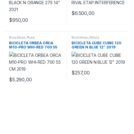
$
6.500,00
$
950,00
Este producto tiene múltiples variantes. Las opciones se pueden
Bicicletas
,
Ruta
Bicicletas
,
Niños
BICICLETA ORBEA ORCA
BICICLETA CUBE CUBIE 120
M10-PRO WHI-RED 700 55
GREEN N BLUE 12″ 2019
CM 2019
$
257,00
$
5.290,00
Este producto tiene múltiples variantes. Las opciones se pueden