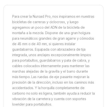
Para crear la Nuroad Pro, nos inspiramos en nuestras
bicicletas de carreras y ciclocross, y luego
agregamos un poco del ADN de la bicicleta de
montaña a la mezcla. Dispone de una gran holgura
para neumáticos grandes de gran agarre y cómodos
de 45 mm o de 40 mm, si quieres instalar
guardabarros. Equipada con abrazadera de tija
integrada, unos anclajes excepcionalmente limpios
para portabultos, guardabarros y pata de cabra, y
cables colocados internamente para mantener las
marchas alejadas de la gravilla y el barro durante
más tiempo. Las ruedas de eje pasante mejoran la
precisión de la dirección, incluso en los caminos más
accidentados. Y la horquilla completamente de
carbono no solo es ligera, también ayuda a reducir la
vibración de la carretera y cuenta con soportes
lowrider para portabultos.