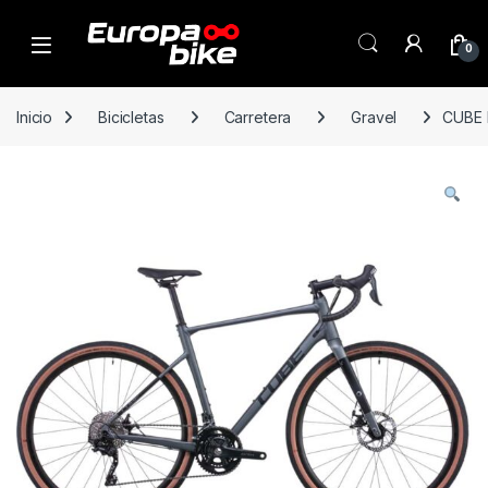
Open
0
Inicio
Bicicletas
Carretera
Gravel
CUBE