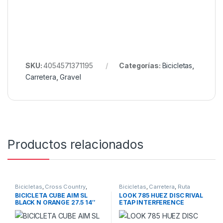
SKU:
4054571371195
Categorías:
Bicicletas
,
Carretera
,
Gravel
Productos relacionados
Bicicletas
,
Cross Country
,
Bicicletas
,
Carretera
,
Ruta
Montaña
,
Rigidas
BICICLETA CUBE AIM SL
LOOK 785 HUEZ DISC RIVAL
BLACK N ORANGE 27.5 14″
ETAP INTERFERENCE
2021