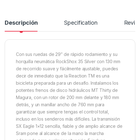
Descripción
Specification
Revie
Con sus ruedas de 29″ de rápido rodamiento y su
horquilla neumática RockShox 35 Silver con 130 mm
de recorrido suave y fácilmente ajustable, puedes
decir de inmediato que la Reaction TM es una
bicicleta preparada para un desafío. Instalamos los
potentes frenos de disco hidráulicos MT Thirty de
Magura, con un rotor de 200 mm delante y 180 mm
detrás, y un manillar ancho de 760 mm para
garantizar que siempre tengas el control total,
incluso en los senderos más difíciles. La transmisión
SX Eagle 1×12 sencilla, fiable y de amplio alcance de
Sram pone al alcance de la mano la marcha