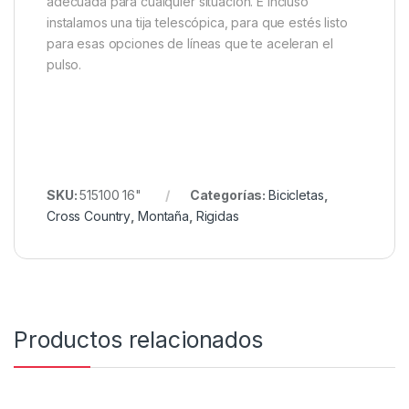
adecuada para cualquier situación. E incluso
instalamos una tija telescópica, para que estés listo
para esas opciones de líneas que te aceleran el
pulso.
SKU:
515100 16"
Categorías:
Bicicletas
,
Cross Country
,
Montaña
,
Rigidas
Productos relacionados