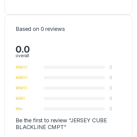
Based on 0 reviews
0.0
overall
0
0
0
0
0
Be the first to review “JERSEY CUBE
BLACKLINE CMPT”