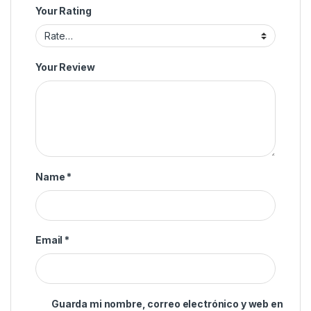
Your Rating
Your Review
Name
*
Email
*
Guarda mi nombre, correo electrónico y web en