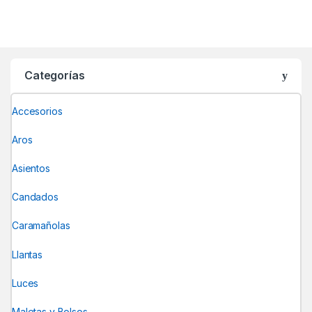
Categorías
Accesorios
Aros
Asientos
Candados
Caramañolas
Llantas
Luces
Maletas y Bolsos