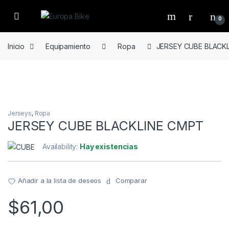
Open
0
Inicio
Equipamiento
Ropa
JERSEY CUBE BLACK
Jerseys
,
Ropa
JERSEY CUBE BLACKLINE CMPT
Availability:
Hay existencias
Añadir a la lista de deseos
Comparar
$
61,00