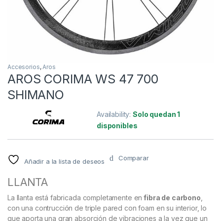
Accesorios
,
Aros
AROS CORIMA WS 47 700
SHIMANO
Availability:
Solo quedan 1
disponibles
Comparar
Añadir a la lista de deseos
LLANTA
La llanta está fabricada completamente en
fibra de carbono
,
con una contrucción de triple pared con foam en su interior, lo
que aporta una gran absorción de vibraciones a la vez que un