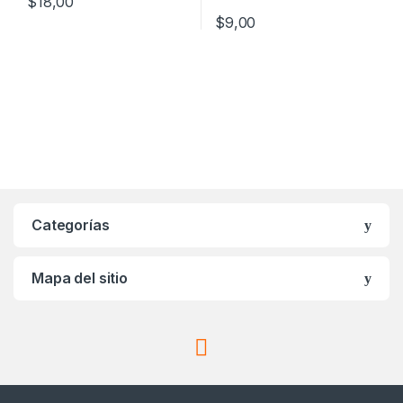
$
18,00
$
9,00
Categorías
Mapa del sitio