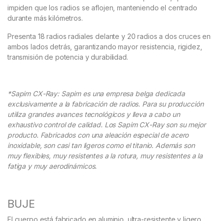
impiden que los radios se aflojen, manteniendo el centrado
durante más kilómetros.
Presenta 18 radios radiales delante y 20 radios a dos cruces en
ambos lados detrás, garantizando mayor resistencia, rigidez,
transmisión de potencia y durabilidad.
*Sapim CX-Ray: Sapim es una empresa belga dedicada
exclusivamente a la fabricación de radios. Para su producción
utiliza grandes avances tecnológicos y lleva a cabo un
exhaustivo control de calidad. Los Sapim CX-Ray son su mejor
producto. Fabricados con una aleación especial de acero
inoxidable, son casi tan ligeros como el titanio. Además son
muy flexibles, muy resistentes a la rotura, muy resistentes a la
fatiga y muy aerodinámicos.
BUJE
El cuerpo está fabricado en aluminio, ultra-resistente y ligero.