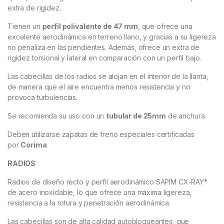
extra de rigidez.
Tienen un
perfil polivalente de 47 mm
, que ofrece una
excelente aerodinámica en terreno llano, y gracias a su ligereza
no penaliza en las pendientes. Además, ofrece un extra de
rigidez torsional y lateral en comparación con un perfil bajo.
Las cabecillas de los radios se alojan en el interior de la llanta,
de manera que el aire encuentra menos resistencia y no
provoca turbulencias.
Se recomienda su uso con un
tubular de 25mm
de anchura.
Deben utilizarse zapatas de freno especiales certificadas
por
Corima
RADIOS
Radios de diseño recto y perfil aerodinámico SAPIM CX-RAY*
de acero inoxidable, lo que ofrece una máxima ligereza,
resistencia a la rotura y penetración aerodinámica.
Las cabecillas son de alta calidad autobloqueantes, que