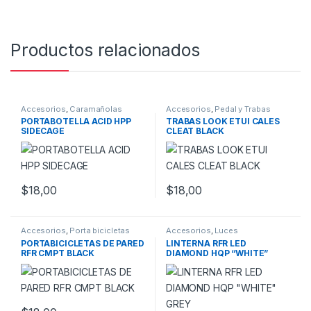
Productos relacionados
Accesorios
,
Caramañolas
Accesorios
,
Pedal y Trabas
PORTABOTELLA ACID HPP
TRABAS LOOK ETUI CALES
SIDECAGE
CLEAT BLACK
$
18,00
$
18,00
Accesorios
,
Porta bicicletas
Accesorios
,
Luces
PORTABICICLETAS DE PARED
LINTERNA RFR LED
RFR CMPT BLACK
DIAMOND HQP “WHITE”
GREY