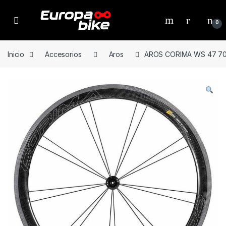
Open
0
Inicio
Accesorios
Aros
AROS CORIMA WS 47 7