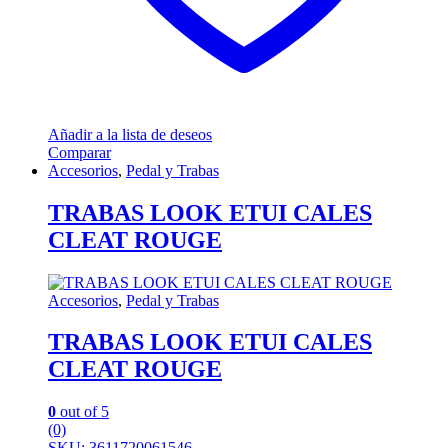
Añadir a la lista de deseos
Comparar
Accesorios
,
Pedal y Trabas
TRABAS LOOK ETUI CALES
CLEAT ROUGE
Accesorios
,
Pedal y Trabas
TRABAS LOOK ETUI CALES
CLEAT ROUGE
0
out of 5
(0)
SKU: 3611720061546