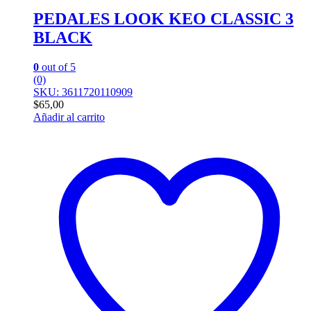
PEDALES LOOK KEO CLASSIC 3
BLACK
0
out of 5
(0)
SKU: 3611720110909
$
65,00
Añadir al carrito