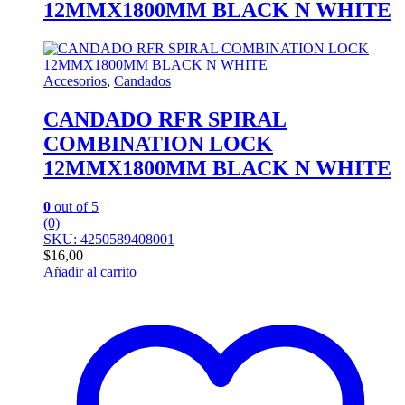
12MMX1800MM BLACK N WHITE
Accesorios
,
Candados
CANDADO RFR SPIRAL
COMBINATION LOCK
12MMX1800MM BLACK N WHITE
0
out of 5
(0)
SKU: 4250589408001
$
16,00
Añadir al carrito