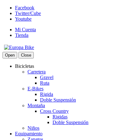
Facebook
Twitter/Cube
Youtube
Mi Cuenta
Tienda
Open
Close
Bicicletas
Carretera
Gravel
Ruta
E-Bikes
Rigida
Doble Suspensión
Montaña
Cross Country
Rigidas
Doble Suspensión
Niños
Equipamiento
Zapatos