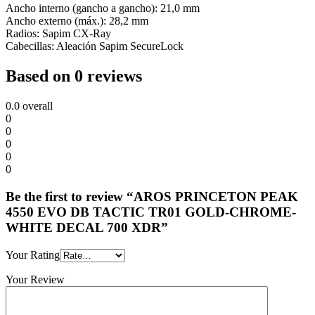
Ancho interno (gancho a gancho): 21,0 mm
Ancho externo (máx.): 28,2 mm
Radios: Sapim CX-Ray
Cabecillas: Aleación Sapim SecureLock
Based on 0 reviews
0.0
overall
0
0
0
0
0
Be the first to review “AROS PRINCETON PEAK
4550 EVO DB TACTIC TR01 GOLD-CHROME-
WHITE DECAL 700 XDR”
Your Rating
Your Review