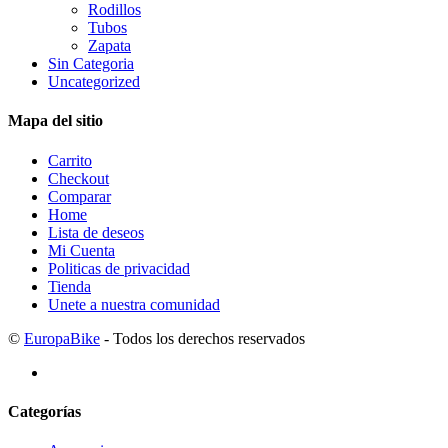
Rodillos
Tubos
Zapata
Sin Categoria
Uncategorized
Mapa del sitio
Carrito
Checkout
Comparar
Home
Lista de deseos
Mi Cuenta
Politicas de privacidad
Tienda
Unete a nuestra comunidad
©
EuropaBike
- Todos los derechos reservados
Categorías