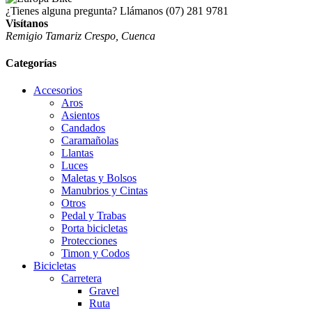
¿Tienes alguna pregunta? Llámanos
(07) 281 9781
Visítanos
Remigio Tamariz Crespo, Cuenca
Categorías
Accesorios
Aros
Asientos
Candados
Caramañolas
Llantas
Luces
Maletas y Bolsos
Manubrios y Cintas
Otros
Pedal y Trabas
Porta bicicletas
Protecciones
Timon y Codos
Bicicletas
Carretera
Gravel
Ruta