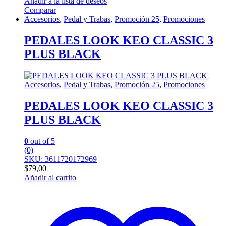
Añadir a la lista de deseos
Comparar
Accesorios
,
Pedal y Trabas
,
Promoción 25
,
Promociones
PEDALES LOOK KEO CLASSIC 3
PLUS BLACK
Accesorios
,
Pedal y Trabas
,
Promoción 25
,
Promociones
PEDALES LOOK KEO CLASSIC 3
PLUS BLACK
0
out of 5
(0)
SKU: 3611720172969
$
79,00
Añadir al carrito