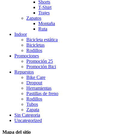
Shorts
T-Shirt
Trajes
Zapatos
Montaña
Ruta
Indoor
Bicicleta estática
Bicicletas
Rodillos
Promociones
Promoción 25
Promoción Bici
Repuestos
Bike Care
Dropout
Herramientas
Pastillas de freno
Rodillos
Tubos
Zapata
Sin Categoria
Uncategorized
Mapa del sitio