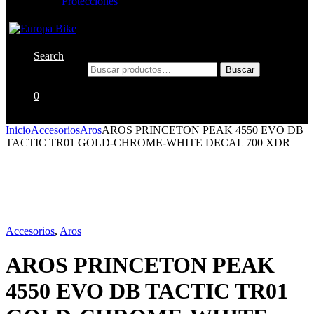
Protecciones
Search
Buscar por:
Buscar
0
Inicio
Accesorios
Aros
AROS PRINCETON PEAK 4550 EVO DB
TACTIC TR01 GOLD-CHROME-WHITE DECAL 700 XDR
Accesorios
,
Aros
AROS PRINCETON PEAK
4550 EVO DB TACTIC TR01