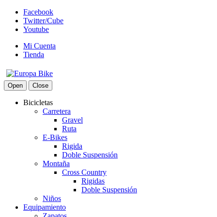
Facebook
Twitter/Cube
Youtube
Mi Cuenta
Tienda
Open
Close
Bicicletas
Carretera
Gravel
Ruta
E-Bikes
Rigida
Doble Suspensión
Montaña
Cross Country
Rigidas
Doble Suspensión
Niños
Equipamiento
Zapatos