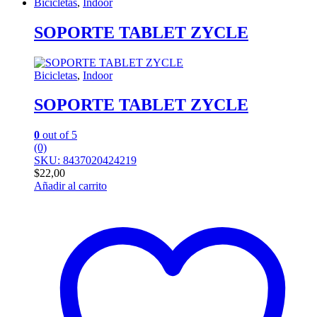
Bicicletas
,
Indoor
SOPORTE TABLET ZYCLE
Bicicletas
,
Indoor
SOPORTE TABLET ZYCLE
0
out of 5
(0)
SKU: 8437020424219
$
22,00
Añadir al carrito