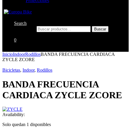
Protecciones
Search
Buscar por:
Buscar
0
Inicio
Indoor
Rodillos
BANDA FRECUENCIA CARDIACA
ZYCLE ZCORE
Bicicletas
,
Indoor
,
Rodillos
BANDA FRECUENCIA
CARDIACA ZYCLE ZCORE
Availability:
Solo quedan 1 disponibles