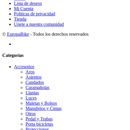
Lista de deseos
Mi Cuenta
Politicas de privacidad
Tienda
Unete a nuestra comunidad
©
EuropaBike
- Todos los derechos reservados
Categorías
Accesorios
Aros
Asientos
Candados
Caramañolas
Llantas
Luces
Maletas y Bolsos
Manubrios y Cintas
Otros
Pedal y Trabas
Porta bicicletas
Protecciones