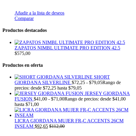
Añadir a la lista de deseos
Comparar
Productos destacados
ZAPATOS NIMBL ULTIMATE PRO EDITION 42.5
$
575,00
Productos en oferta
SHORT
GIORDANA SILVERLINE
$
72,25
-
$
79,05
Rango de
precios: desde $72,25 hasta $79,05
JERSEY GIORDANA
FUSION
$
41,00
-
$
71,00
Rango de precios: desde $41,00
hasta $71,00
LICRA GIORDANA MUJER FR-C ACCENTS 26CM
INSEAM
$
92,65
$
112,00