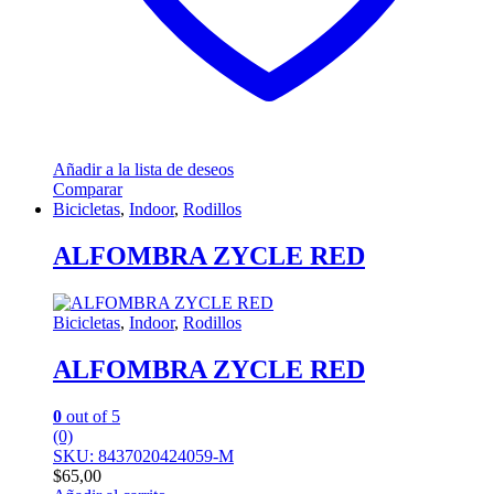
Añadir a la lista de deseos
Comparar
Bicicletas
,
Indoor
,
Rodillos
ALFOMBRA ZYCLE RED
Bicicletas
,
Indoor
,
Rodillos
ALFOMBRA ZYCLE RED
0
out of 5
(0)
SKU: 8437020424059-M
$
65,00