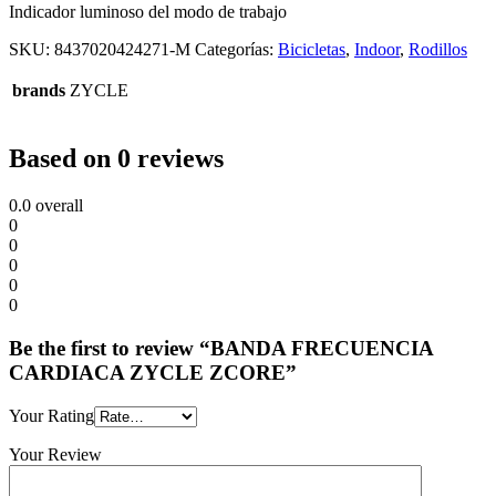
Indicador luminoso del modo de trabajo
SKU:
8437020424271-M
Categorías:
Bicicletas
,
Indoor
,
Rodillos
brands
ZYCLE
Based on 0 reviews
0.0
overall
0
0
0
0
0
Be the first to review “BANDA FRECUENCIA
CARDIACA ZYCLE ZCORE”
Your Rating
Your Review