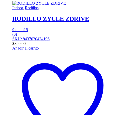
Indoor
,
Rodillos
RODILLO ZYCLE ZDRIVE
0
out of 5
(0)
SKU: 8437020424196
$
899,00
Añadir al carrito