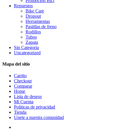
Promoción Bici
Repuestos
Bike Care
Dropout
Herramientas
Pastillas de freno
Rodillos
Tubos
Zapata
Sin Categoria
Uncategorized
Mapa del sitio
Carrito
Checkout
Comparar
Home
Lista de deseos
Mi Cuenta
Politicas de privacidad
Tienda
Unete a nuestra comunidad