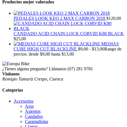
Productos mejor valorados
PEDALES LOOK KEO 2 MAX CARBON 2018
$
120,00
CANDADO ACID CHAIN LOCK CORVID K80 BLACK
$
25,00
MEDIAS
CUBE HIGH CUT BLACKLINE
$
9,00
-
$
13,00
Rango de
precios: desde $9,00 hasta $13,00
¿Tienes alguna pregunta? Llámanos
(07) 281 9781
Visítanos
Remigio Tamariz Crespo, Cuenca
Categorías
Accesorios
Aros
Asientos
Candados
Caramañolas
Llantas