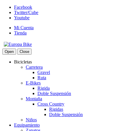
Facebook
Twitter/Cube
Youtube
Mi Cuenta
Tienda
Open
Close
Bicicletas
Carretera
Gravel
Ruta
E-Bikes
Rigida
Doble Suspensión
Montaña
Cross Country
Rigidas
Doble Suspensión
Niños
Equipamiento
Zapatos