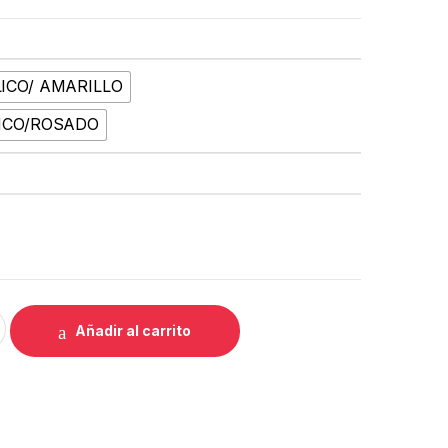
ICO/ AMARILLO
NCO/ROSADO
ro: 27.5 año: 2022 quantity
Añadir al carrito