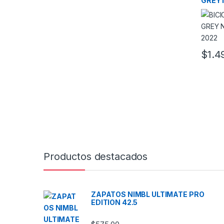
GREY 
14″ 2
$
1.4
Este pr
Productos destacados
ZAPATOS NIMBL ULTIMATE PRO
EDITION 42.5