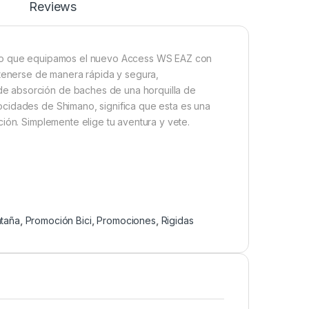
Reviews
 eso que equipamos el nuevo Access WS EAZ con
etenerse de manera rápida y segura,
e absorción de baches de una horquilla de
ocidades de Shimano, significa que esta es una
ión. Simplemente elige tu aventura y vete.
taña
,
Promoción Bici
,
Promociones
,
Rigidas