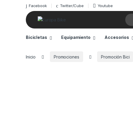
Facebook
Twitter/Cube
Youtube
Sea
Bicicletas
Equipamiento
Accesorios
Inicio
Promociones
Promoción Bici