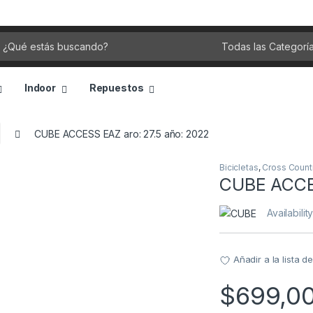
rch for:
Indoor
Repuestos
CUBE ACCESS EAZ aro: 27.5 año: 2022
Bicicletas
,
Cross Count
CUBE ACCES
Availabilit
Añadir a la lista 
$
699,0