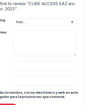
 first to review “CUBE ACCESS EAZ aro:
ño: 2022”
ing
view
da mi nombre, correo electrónico y web en este
gador para la próxima vez que comente.