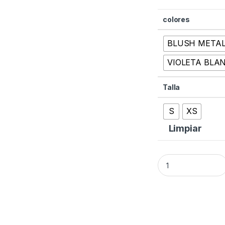
colores
BLUSH METAL
VIOLETA BLA
Talla
S
XS
Limpiar
CUBE ACCESS EAZ a