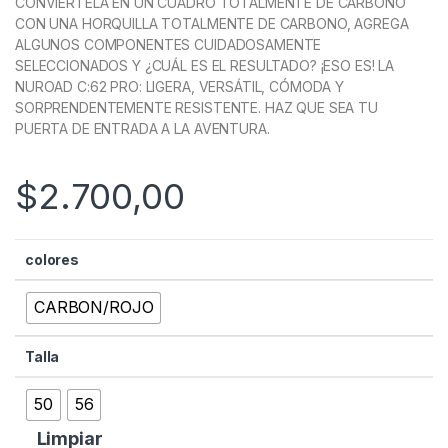
CONVIÉRTELA EN UN CUADRO TOTALMENTE DE CARBONO
CON UNA HORQUILLA TOTALMENTE DE CARBONO, AGREGA
ALGUNOS COMPONENTES CUIDADOSAMENTE
SELECCIONADOS Y ¿CUÁL ES EL RESULTADO? ¡ESO ES! LA
NUROAD C:62 PRO: LIGERA, VERSÁTIL, CÓMODA Y
SORPRENDENTEMENTE RESISTENTE. HAZ QUE SEA TU
PUERTA DE ENTRADA A LA AVENTURA.
$
2.700,00
colores
CARBON/ROJO
Talla
50
56
Limpiar