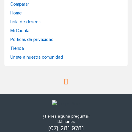
Comparar
Home
Lista de deseos
Mi Cuenta
Politicas de privacidad
Tienda
Unete a nuestra comunidad
¿Tienes alguna pregunta?
Llámanos
(07) 281 9781