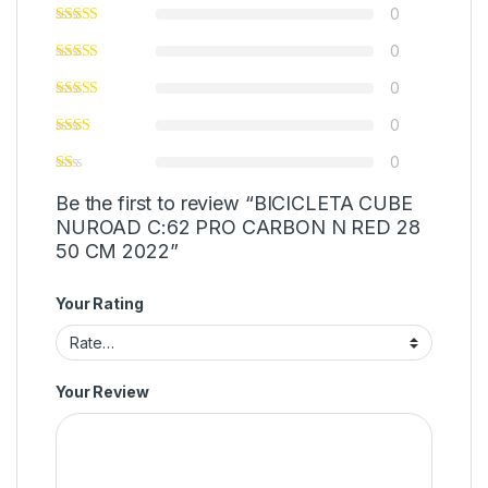
0
0
0
0
0
Be the first to review “BICICLETA CUBE
NUROAD C:62 PRO CARBON N RED 28
50 CM 2022”
Your Rating
Your Review