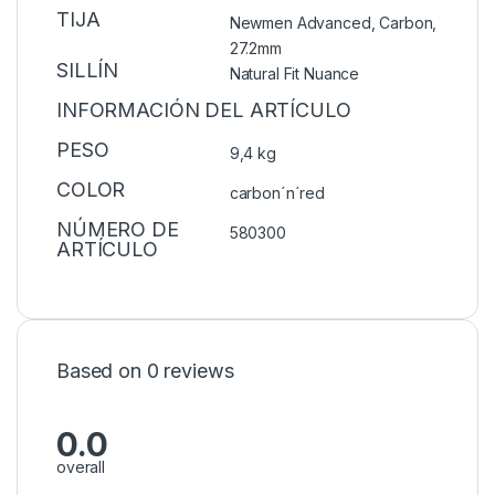
TIJA
Newmen Advanced, Carbon,
27.2mm
SILLÍN
Natural Fit Nuance
INFORMACIÓN DEL ARTÍCULO
PESO
9,4 kg
COLOR
carbon´n´red
NÚMERO DE
580300
ARTÍCULO
Based on 0 reviews
0.0
overall