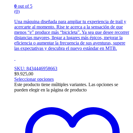
0
out of 5
(0)
Una máquina diseñada para ampliar tu experiencia de trail y
acercarte al momento. Rise te acerca a la sensación de que
menos “e” produce más “bicicleta”. Ya sea que desee recorrer
distancias mayores, llegar a lugares más épicos, mejorar la
eficiencia o aumentar la frecuencia de sus aventuras, supere
las expectativas y descubra el nuevo estándar en MTB.
SKU: 8434446958663
$
9.925,00
Seleccionar opciones
Este producto tiene múltiples variantes. Las opciones se
pueden elegir en la página de producto