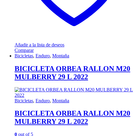
Añadir a la lista de deseos
Comparar
Bicicletas
,
Enduro
,
Montaña
BICICLETA ORBEA RALLON M20
MULBERRY 29 L 2022
Bicicletas
,
Enduro
,
Montaña
BICICLETA ORBEA RALLON M20
MULBERRY 29 L 2022
0
out of 5