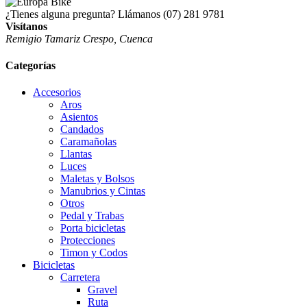
¿Tienes alguna pregunta? Llámanos
(07) 281 9781
Visítanos
Remigio Tamariz Crespo, Cuenca
Categorías
Accesorios
Aros
Asientos
Candados
Caramañolas
Llantas
Luces
Maletas y Bolsos
Manubrios y Cintas
Otros
Pedal y Trabas
Porta bicicletas
Protecciones
Timon y Codos
Bicicletas
Carretera
Gravel
Ruta