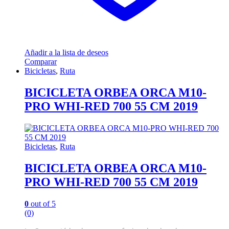
Añadir a la lista de deseos
Comparar
Bicicletas
,
Ruta
BICICLETA ORBEA ORCA M10-
PRO WHI-RED 700 55 CM 2019
Bicicletas
,
Ruta
BICICLETA ORBEA ORCA M10-
PRO WHI-RED 700 55 CM 2019
0
out of 5
(0)