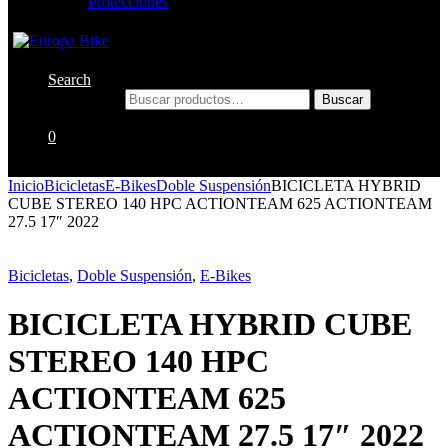
Protecciones
Search
Buscar por:
Buscar
0
Inicio
Bicicletas
E-Bikes
Doble Suspensión
BICICLETA HYBRID
CUBE STEREO 140 HPC ACTIONTEAM 625 ACTIONTEAM
27.5 17″ 2022
Bicicletas
,
Doble Suspensión
,
E-Bikes
BICICLETA HYBRID CUBE
STEREO 140 HPC
ACTIONTEAM 625
ACTIONTEAM 27.5 17″ 2022