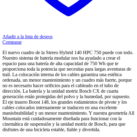
Añadir a la lista de deseos
Comparar
El nuevo cuadro de la Stereo Hybrid 140 HPC 750 puede con todo.
Nuestro sistema de batería modular nos ha ayudado a crear el
espacio para una batería de alta capacidad de 750 Wh que te
proporciona toda la potencia que necesitas para largas aventuras de
trail. La colocación interna de los cables garantiza una estética
ordenada, un menor mantenimiento y un cuadro más fuerte, porque
no es necesario hacer orificios para el cableado en el tubo de
dirección. La batería y la unidad motriz Bosch CX de cuarta
generación están protegidas del polvo y la humedad, por supuesto.
El eje trasero Boost 148, los grandes rodamientos de pivote y los
cables colocados internamente se traducen en una excelente
maniobrabilidad y un menor mantenimiento. Y nuestra geometría All
Mountain está cuidadosamente diseñada para funcionar con la
cinemática de suspensión y la unidad motriz de Bosch, para que
disfrutes de una bicicleta estable, fiable y divertida.