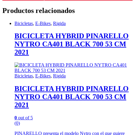
Productos relacionados
Bicicletas
,
E-Bikes
,
Rigida
BICICLETA HYBRID PINARELLO
NYTRO CA401 BLACK 700 53 CM
2021
Bicicletas
,
E-Bikes
,
Rigida
BICICLETA HYBRID PINARELLO
NYTRO CA401 BLACK 700 53 CM
2021
0
out of 5
(0)
PINARELLO presenta el modelo Nytro con el que quiere