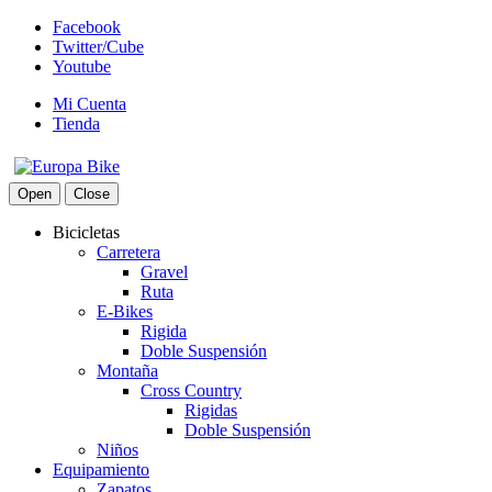
Facebook
Twitter/Cube
Youtube
Mi Cuenta
Tienda
Open
Close
Bicicletas
Carretera
Gravel
Ruta
E-Bikes
Rigida
Doble Suspensión
Montaña
Cross Country
Rigidas
Doble Suspensión
Niños
Equipamiento
Zapatos