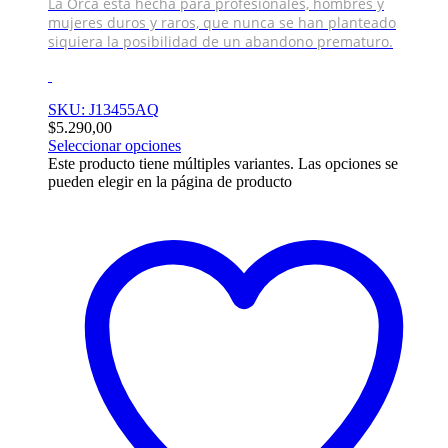
La Orca está hecha para profesionales, hombres y
mujeres duros y raros, que nunca se han planteado
siquiera la posibilidad de un abandono prematuro.
SKU: J13455AQ
$
5.290,00
Seleccionar opciones
Este producto tiene múltiples variantes. Las opciones se
pueden elegir en la página de producto