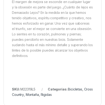
El margen de mejora se esconde en cualquier lugar
y la obsesión es parte del juego. ¿Cuánto de lejos es
Demasiado Lejos? En la medida en la que hemos
tenido objetivos, espíritu competitivo y creativo, nos
hemos esforzado en ganar. Una vez que saboreas
el triunfo, ser el mejor se convierte en una obsesión.
Lo sientes en tu corazón, pulmones y piernas;
puedes percibirlo en nuestras bicis. Solamente
sudando hasta el más mínimo detalle y superando los
límtes de lo posible puedes alcanzar los objetivos
definitivos.
SKU:
M22319L5
Categorías:
Bicicletas
,
Cross
Country
,
Montaña
,
Rigidas