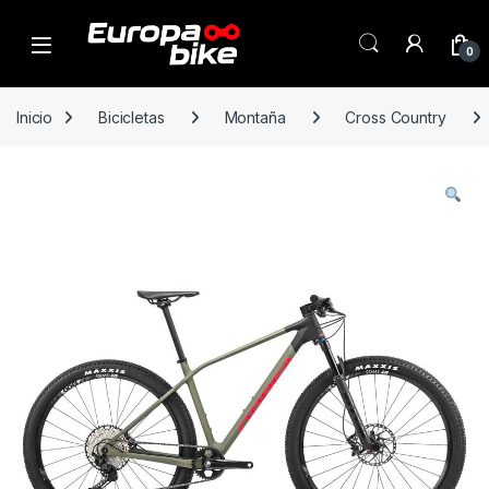
Open
0
Inicio
Bicicletas
Montaña
Cross Country