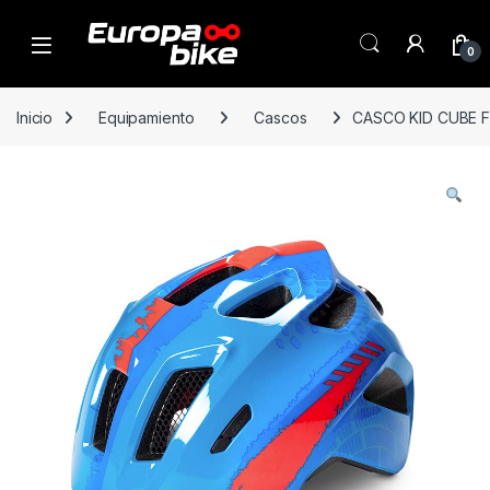
Open
0
Inicio
Equipamiento
Cascos
CASCO KID CUBE FI