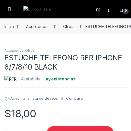
Open
0
Inicio
Accesorios
Otros
ESTUCHE TELEFONO RF
Accesorios
,
Otros
ESTUCHE TELEFONO RFR IPHONE
6/7/8/10 BLACK
Availability:
Hay existencias
Añadir a la lista de deseos
Comparar
$
18,00
ESTUCHE TELEFONO RFR IPHONE 6/7/8/10 BLACK quantity