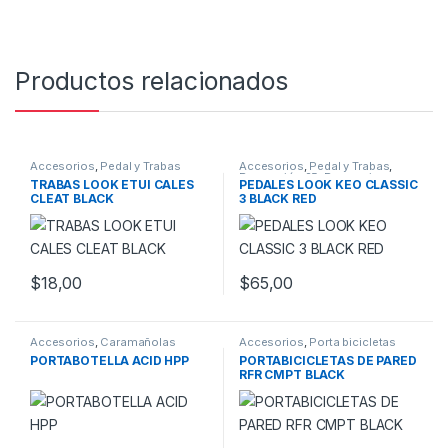
Productos relacionados
Accesorios
,
Pedal y Trabas
Accesorios
,
Pedal y Trabas
,
Promoción 25
,
Promociones
TRABAS LOOK ETUI CALES
PEDALES LOOK KEO CLASSIC
CLEAT BLACK
3 BLACK RED
$
18,00
$
65,00
Accesorios
,
Caramañolas
Accesorios
,
Porta bicicletas
PORTABOTELLA ACID HPP
PORTABICICLETAS DE PARED
RFR CMPT BLACK