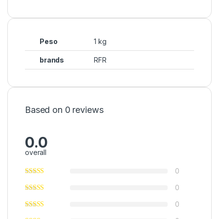
Peso
1 kg
brands
RFR
Based on 0 reviews
0.0
overall
0
0
0