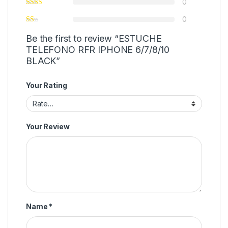
0
0
Be the first to review “ESTUCHE
TELEFONO RFR IPHONE 6/7/8/10
BLACK”
Your Rating
Your Review
Name
*