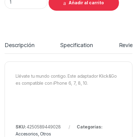
Añadir al carrito
Descripción
Specification
Review
Llévate tu mundo contigo. Este adaptador Klick&Go
es compatible con iPhone 6, 7, 8, 10.
SKU:
4250589449028
Categorías:
Accesorios
,
Otros