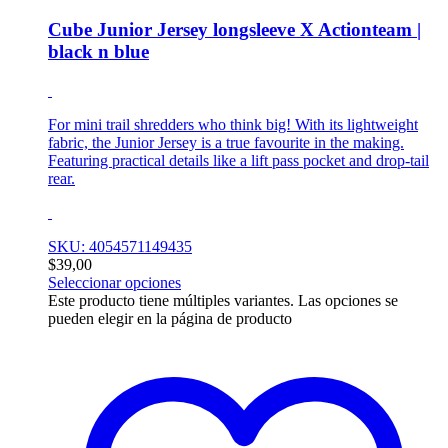
Cube Junior Jersey longsleeve X Actionteam |
black n blue
For mini trail shredders who think big! With its lightweight
fabric, the Junior Jersey is a true favourite in the making.
Featuring practical details like a lift pass pocket and drop-tail
rear.
SKU: 4054571149435
$
39,00
Seleccionar opciones
Este producto tiene múltiples variantes. Las opciones se
pueden elegir en la página de producto