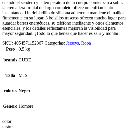
cuando el sendero y la temperatura de tu cuerpo comienzan a subir,
la cremallera frontal de largo completo ofrece un enfriamiento
instantáneo. Un dobladillo de silicona adherente mantiene el maillot
firmemente en su lugar, 3 bolsillos traseros ofrecen mucho lugar para
guardar barras energéticas, su teléfono inteligente y otros elementos
esenciales, y los detalles reflectantes mejoran la visibilidad para
mayor seguridad. ¡Todo lo que tienes que hacer es salir y montar!
SKU:
4054571152367
Categorías:
Jerseys
,
Ropa
Peso
0,5 kg
brands
CUBE
Talla
M, S
colores
Negro
Género
Hombre
color
negro