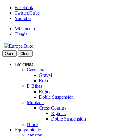
Facebook
Twitter/Cube
Youtube
Mi Cuenta
Tienda
Open
Close
Bicicletas
Carretera
Gravel
Ruta
E-Bikes
Rigida
Doble Suspensión
Montaña
Cross Country
Rigidas
Doble Suspensión
Niños
Equipamiento
Zapatos