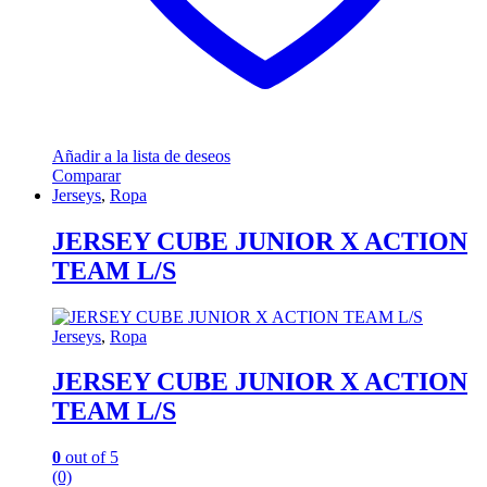
Añadir a la lista de deseos
Comparar
Jerseys
,
Ropa
JERSEY CUBE JUNIOR X ACTION
TEAM L/S
Jerseys
,
Ropa
JERSEY CUBE JUNIOR X ACTION
TEAM L/S
0
out of 5
(0)