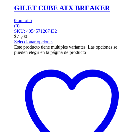
GILET CUBE ATX BREAKER
0
out of 5
(0)
SKU: 4054571207432
$
71,00
Seleccionar opciones
Este producto tiene múltiples variantes. Las opciones se
pueden elegir en la página de producto