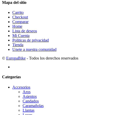
Mapa del sitio
Carrito
Checkout
Comparar
Home
Lista de deseos
Mi Cuenta
Politicas de privacidad
Tienda
Unete a nuestra comunidad
©
EuropaBike
- Todos los derechos reservados
Categorías
Accesorios
Aros
Asientos
Candados
Caramañolas
Llantas
Luces