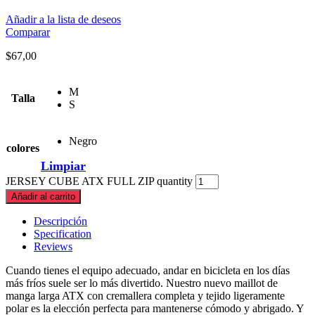
Añadir a la lista de deseos
Comparar
$
67,00
M
Talla
S
Negro
colores
Limpiar
JERSEY CUBE ATX FULL ZIP quantity
Añadir al carrito
Descripción
Specification
Reviews
Cuando tienes el equipo adecuado, andar en bicicleta en los días
más fríos suele ser lo más divertido. Nuestro nuevo maillot de
manga larga ATX con cremallera completa y tejido ligeramente
polar es la elección perfecta para mantenerse cómodo y abrigado. Y