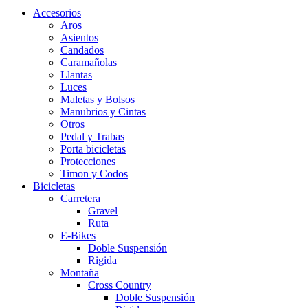
Accesorios
Aros
Asientos
Candados
Caramañolas
Llantas
Luces
Maletas y Bolsos
Manubrios y Cintas
Otros
Pedal y Trabas
Porta bicicletas
Protecciones
Timon y Codos
Bicicletas
Carretera
Gravel
Ruta
E-Bikes
Doble Suspensión
Rigida
Montaña
Cross Country
Doble Suspensión