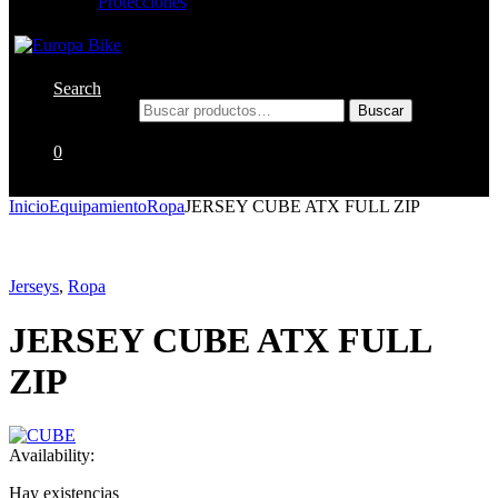
Protecciones
Search
Buscar por:
Buscar
0
Inicio
Equipamiento
Ropa
JERSEY CUBE ATX FULL ZIP
Jerseys
,
Ropa
JERSEY CUBE ATX FULL
ZIP
Availability:
Hay existencias