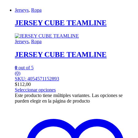
Jerseys
,
Ropa
JERSEY CUBE TEAMLINE
Jerseys
,
Ropa
JERSEY CUBE TEAMLINE
0
out of 5
(0)
SKU: 4054571152893
$
112,00
Seleccionar opciones
Este producto tiene múltiples variantes. Las opciones se
pueden elegir en la página de producto