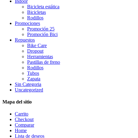
Indoor
Bicicleta estática
Bicicletas
Rodillos
Promociones
Promoción 25
Promoción Bici
Repuestos
Bike Care
Dropout
Herramientas
Pastillas de freno
Rodillos
Tubos
Zapata
Sin Categoria
Uncategorized
Mapa del sitio
Carrito
Checkout
Comparar
Home
Lista de deseos