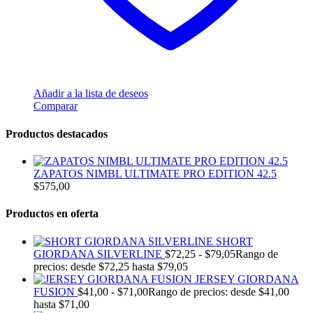
Añadir a la lista de deseos
Comparar
Productos destacados
ZAPATOS NIMBL ULTIMATE PRO EDITION 42.5
$
575,00
Productos en oferta
SHORT
GIORDANA SILVERLINE
$
72,25
-
$
79,05
Rango de
precios: desde $72,25 hasta $79,05
JERSEY GIORDANA
FUSION
$
41,00
-
$
71,00
Rango de precios: desde $41,00
hasta $71,00