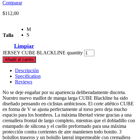
Comparar
$
112,00
M
S
Talla
Limpiar
JERSEY CUBE BLACKLINE quantity
Añadir al carrito
Descripción
Specification
Reviews
No se deje engañar por su apariencia deliberadamente discreta.
Nuestro nuevo maillot de manga larga CUBE Blackline ha sido
diseñado pensando en ciclistas ambiciosos. El corte atlético CUBE
en forma de V se ajusta perfectamente al torso pero deja mucho
espacio para los hombros. La máxima libertad viene gracias a una
cremallera frontal de largo completo, mientras que el dobladillo con
estampado de silicona y el cuello preformado para una máxima
protección contra corrientes de aire mantienen todo bonito. 3
bolsillos traseros y un bolsillo lateral impermeable con cremallera