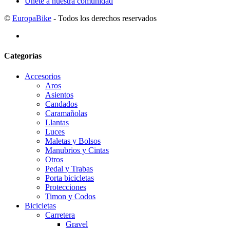
Unete a nuestra comunidad
©
EuropaBike
- Todos los derechos reservados
Categorías
Accesorios
Aros
Asientos
Candados
Caramañolas
Llantas
Luces
Maletas y Bolsos
Manubrios y Cintas
Otros
Pedal y Trabas
Porta bicicletas
Protecciones
Timon y Codos
Bicicletas
Carretera
Gravel