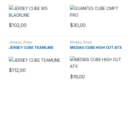
$
102,00
$
30,00
Este producto tiene múltiples variantes. Las opciones se pueden
Jerseys
,
Ropa
Medias
,
Ropa
JERSEY CUBE TEAMLINE
MEDIAS CUBE HIGH CUT ATX
$
112,00
Este producto tiene múltiples variantes. Las opciones se pueden
$
16,00
Este producto tiene múltiples v