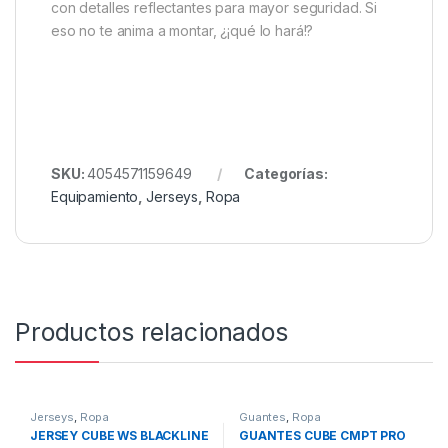
con detalles reflectantes para mayor seguridad. Si
eso no te anima a montar, ¿¡qué lo hará!?
SKU:
4054571159649
Categorías:
Equipamiento
,
Jerseys
,
Ropa
Productos relacionados
Jerseys
,
Ropa
Guantes
,
Ropa
JERSEY CUBE WS BLACKLINE
GUANTES CUBE CMPT PRO