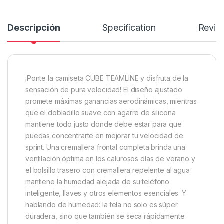
Descripción
Specification
Revie
¡Ponte la camiseta CUBE TEAMLINE y disfruta de la
sensación de pura velocidad! El diseño ajustado
promete máximas ganancias aerodinámicas, mientras
que el dobladillo suave con agarre de silicona
mantiene todo justo donde debe estar para que
puedas concentrarte en mejorar tu velocidad de
sprint. Una cremallera frontal completa brinda una
ventilación óptima en los calurosos días de verano y
el bolsillo trasero con cremallera repelente al agua
mantiene la humedad alejada de su teléfono
inteligente, llaves y otros elementos esenciales. Y
hablando de humedad: la tela no solo es súper
duradera, sino que también se seca rápidamente