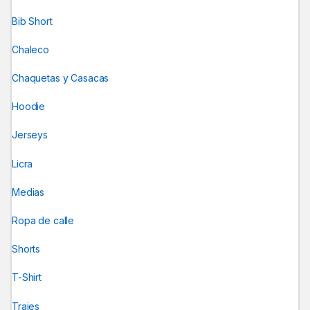
Bib Short
Chaleco
Chaquetas y Casacas
Hoodie
Jerseys
Licra
Medias
Ropa de calle
Shorts
T-Shirt
Trajes