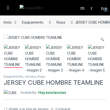
Open
0
Inicio
Equipamiento
Ropa
JERSEY CUBE HOMBR
🔍
Equipamiento
,
Jerseys
,
Ropa
JERSEY CUBE HOMBRE TEAMLINE
Availability:
Hay existencias
Añadir a la lista de deseos
Comparar