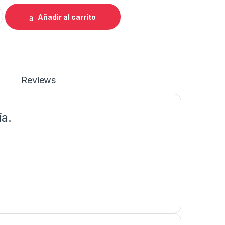
NA HOMBRE FR-C quantity
Añadir al carrito
Reviews
ia.