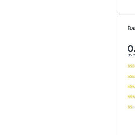
Ba
0
ove