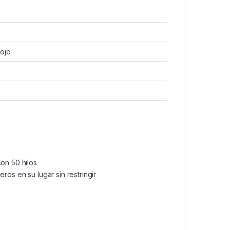
ojo
on 50 hilos
ros en su lugar sin restringir