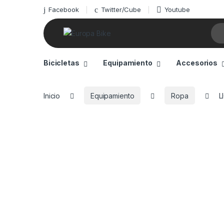
Facebook
Twitter/Cube
Youtube
Sea
Bicicletas
Equipamiento
Accesorios
Inicio
Equipamiento
Ropa
L