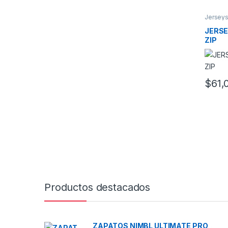
Jersey
JERSE
ZIP
$
61,
Este pr
Productos destacados
ZAPATOS NIMBL ULTIMATE PRO