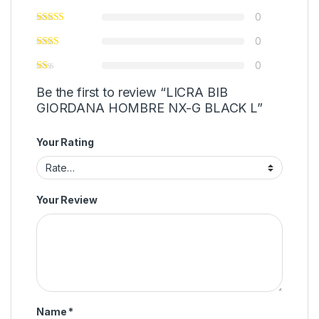
0
0
0
Be the first to review “LICRA BIB
GIORDANA HOMBRE NX-G BLACK L”
Your Rating
Your Review
Name
*