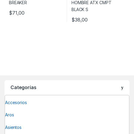
$
71,00
Este producto tiene múltiples variantes. Las opciones se pueden
$
38,00
Este producto tiene múltiples v
Categorías
Accesorios
Aros
Asientos