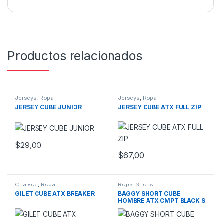
Productos relacionados
Jerseys
,
Ropa
Jerseys
,
Ropa
JERSEY CUBE JUNIOR
JERSEY CUBE ATX FULL ZIP
$
29,00
Este producto tiene múltiples variantes. Las opciones se pueden
$
67,00
Este producto tiene múltiples v
Chaleco
,
Ropa
Ropa
,
Shorts
GILET CUBE ATX BREAKER
BAGGY SHORT CUBE
HOMBRE ATX CMPT BLACK S