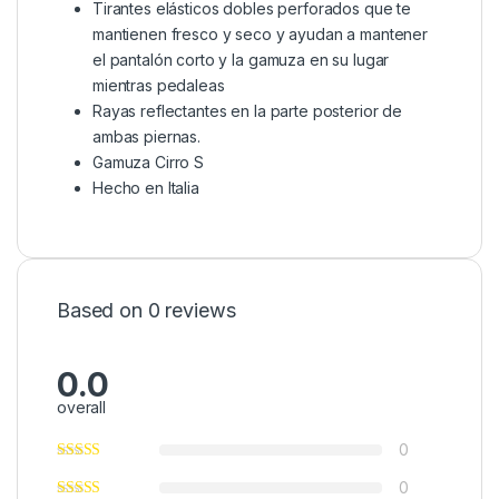
Tirantes elásticos dobles perforados que te
mantienen fresco y seco y ayudan a mantener
el pantalón corto y la gamuza en su lugar
mientras pedaleas
Rayas reflectantes en la parte posterior de
ambas piernas.
Gamuza Cirro S
Hecho en Italia
Based on 0 reviews
0.0
overall
0
0