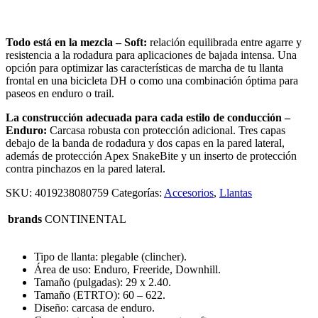
Todo está en la mezcla – Soft:
relación equilibrada entre agarre y
resistencia a la rodadura para aplicaciones de bajada intensa. Una
opción para optimizar las características de marcha de tu llanta
frontal en una bicicleta DH o como una combinación óptima para
paseos en enduro o trail.
La construcción adecuada para cada estilo de conducción –
Enduro:
Carcasa robusta con protección adicional. Tres capas
debajo de la banda de rodadura y dos capas en la pared lateral,
además de protección Apex SnakeBite y un inserto de protección
contra pinchazos en la pared lateral.
SKU:
4019238080759
Categorías:
Accesorios
,
Llantas
brands
CONTINENTAL
Tipo de llanta: plegable (clincher).
Área de uso: Enduro, Freeride, Downhill.
Tamaño (pulgadas): 29 x 2.40.
Tamaño (ETRTO): 60 – 622.
Diseño: carcasa de enduro.