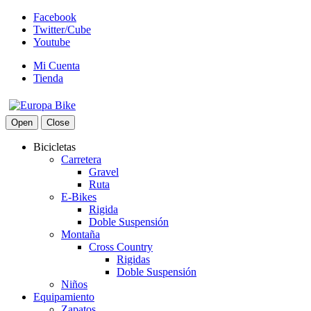
Facebook
Twitter/Cube
Youtube
Mi Cuenta
Tienda
Open
Close
Bicicletas
Carretera
Gravel
Ruta
E-Bikes
Rigida
Doble Suspensión
Montaña
Cross Country
Rigidas
Doble Suspensión
Niños
Equipamiento
Zapatos