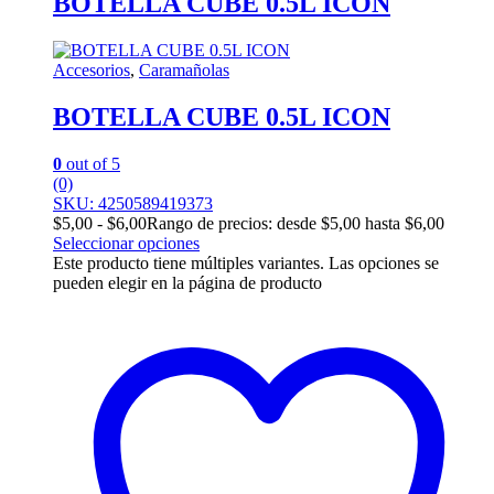
BOTELLA CUBE 0.5L ICON
Accesorios
,
Caramañolas
BOTELLA CUBE 0.5L ICON
0
out of 5
(0)
SKU: 4250589419373
$
5,00
-
$
6,00
Rango de precios: desde $5,00 hasta $6,00
Seleccionar opciones
Este producto tiene múltiples variantes. Las opciones se
pueden elegir en la página de producto