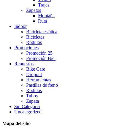
Trajes
Zapatos
Montaña
Ruta
Indoor
Bicicleta estática
Bicicletas
Rodillos
Promociones
Promoción 25
Promoción Bici
Repuestos
Bike Care
Dropout
Herramientas
Pastillas de freno
Rodillos
Tubos
Zapata
Sin Categoria
Uncategorized
Mapa del sitio