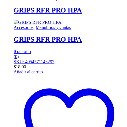
GRIPS RFR PRO HPA
Accesorios
,
Manubrios y Cintas
GRIPS RFR PRO HPA
0
out of 5
(0)
SKU: 4054571143297
$
18,00
Añadir al carrito