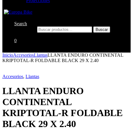
Protecciones
Search
Buscar por:
Buscar
0
Inicio
Accesorios
Llantas
LLANTA ENDURO CONTINENTAL
KRIPTOTAL-R FOLDABLE BLACK 29 X 2.40
Accesorios
,
Llantas
LLANTA ENDURO
CONTINENTAL
KRIPTOTAL-R FOLDABLE
BLACK 29 X 2.40