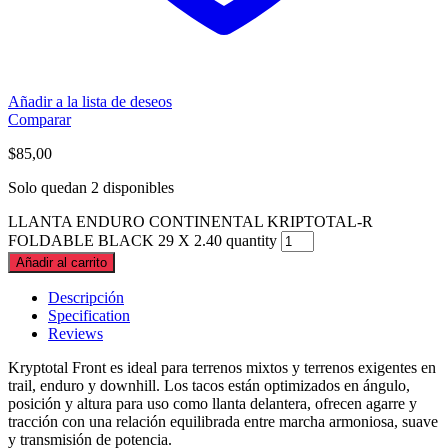
Añadir a la lista de deseos
Comparar
$
85,00
Solo quedan 2 disponibles
LLANTA ENDURO CONTINENTAL KRIPTOTAL-R
FOLDABLE BLACK 29 X 2.40 quantity
Añadir al carrito
Descripción
Specification
Reviews
Kryptotal Front es ideal para terrenos mixtos y terrenos exigentes en
trail, enduro y downhill. Los tacos están optimizados en ángulo,
posición y altura para uso como llanta delantera, ofrecen agarre y
tracción con una relación equilibrada entre marcha armoniosa, suave
y transmisión de potencia.