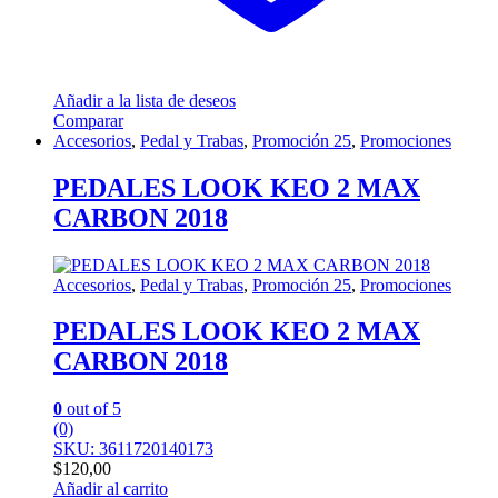
Añadir a la lista de deseos
Comparar
Accesorios
,
Pedal y Trabas
,
Promoción 25
,
Promociones
PEDALES LOOK KEO 2 MAX
CARBON 2018
Accesorios
,
Pedal y Trabas
,
Promoción 25
,
Promociones
PEDALES LOOK KEO 2 MAX
CARBON 2018
0
out of 5
(0)
SKU: 3611720140173
$
120,00
Añadir al carrito