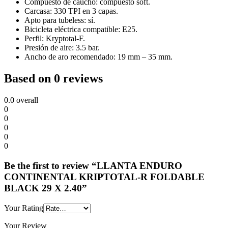
Compuesto de caucho: compuesto soft.
Carcasa: 330 TPI en 3 capas.
Apto para tubeless: sí.
Bicicleta eléctrica compatible: E25.
Perfil: Kryptotal-F.
Presión de aire: 3.5 bar.
Ancho de aro recomendado: 19 mm – 35 mm.
Based on 0 reviews
0.0
overall
0
0
0
0
0
Be the first to review “LLANTA ENDURO
CONTINENTAL KRIPTOTAL-R FOLDABLE
BLACK 29 X 2.40”
Your Rating
Your Review