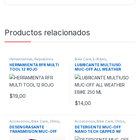
Productos relacionados
Herramientas
,
Repuestos
Bike Care
,
E-Bikes
,
Herramientas
,
Repuestos
HERRAMIENTA RFR MULTI
LUBRICANTE MULTIUSO
TOOL 12 ROJO
MUC-OFF ALL WEATHER
EBIKE 250 ML
$
19,00
$
14,00
Accesorios
,
Bike Care
,
Otros
,
Accesorios
,
Bike Care
,
Otros
,
Repuestos
Repuestos
DESENGRASANTE
DETERGENTE MUC-OFF
TRANSMISION MUC-OFF
NANO TECH CAPPED W/
TRIGGERED 500 ML
TRIGGER 1L