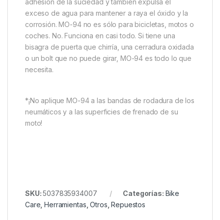
adhesión de la suciedad y también expulsa el
exceso de agua para mantener a raya el óxido y la
corrosión. MO-94 no es sólo para bicicletas, motos o
coches. No. Funciona en casi todo. Si tiene una
bisagra de puerta que chirría, una cerradura oxidada
o un bolt que no puede girar, MO-94 es todo lo que
necesita.
*¡No aplique MO-94 a las bandas de rodadura de los
neumáticos y a las superficies de frenado de su
moto!
SKU:
5037835934007
Categorías:
Bike
Care
,
Herramientas
,
Otros
,
Repuestos