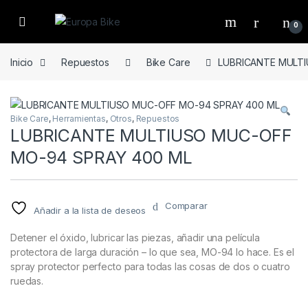
Open
0
Inicio
Repuestos
Bike Care
LUBRICANTE MULTI
Bike Care
,
Herramientas
,
Otros
,
Repuestos
LUBRICANTE MULTIUSO MUC-OFF
MO-94 SPRAY 400 ML
Comparar
Añadir a la lista de deseos
Detener el óxido, lubricar las piezas, añadir una película
protectora de larga duración – lo que sea, MO-94 lo hace. Es el
spray protector perfecto para todas las cosas de dos o cuatro
ruedas.