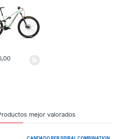
5,00
a página de producto
ucto tiene múltiples variantes. Las opciones se pueden elegir en la 
Productos mejor valorados
CANDADO RFR SPIRAL COMBINATION