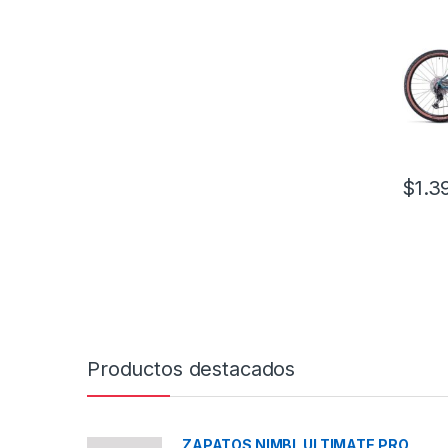
$
1.3
Este pr
Productos destacados
ZAPATOS NIMBL ULTIMATE PRO