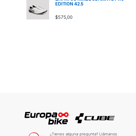
EDITION 42.5
$
575,00
¿Tienes alguna pregunta? Llámanos