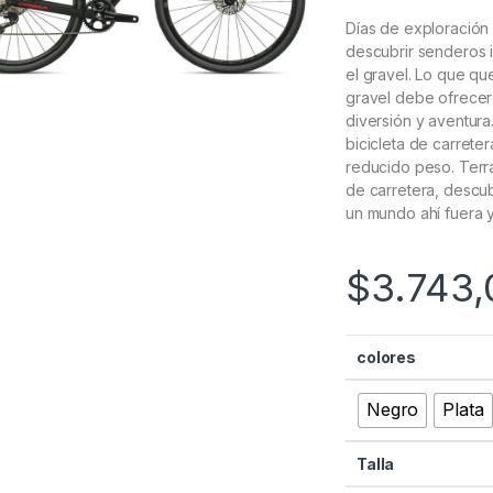
Días de exploración s
descubrir senderos 
el gravel. Lo que qu
gravel debe ofrecer 
diversión y aventura
bicicleta de carrete
reducido peso. Terra
de carretera, descu
un mundo ahí fuera y 
$
3.743,
colores
Negro
Plata
Talla