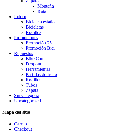
Zapatos
Montaña
Ruta
Indoor
Bicicleta estática
Bicicletas
Rodillos
Promociones
Promoción 25
Promoción Bici
Repuestos
Bike Care
Dropout
Herramientas
Pastillas de freno
Rodillos
Tubos
Zapata
Sin Categoria
Uncategorized
Mapa del sitio
Carrito
Checkout