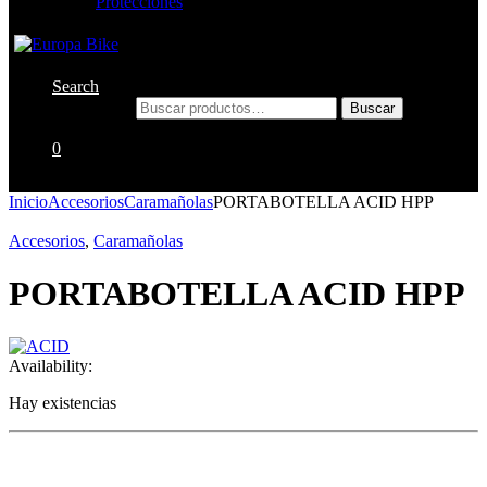
Protecciones
Search
Buscar por:
Buscar
0
Inicio
Accesorios
Caramañolas
PORTABOTELLA ACID HPP
Accesorios
,
Caramañolas
PORTABOTELLA ACID HPP
Availability:
Hay existencias