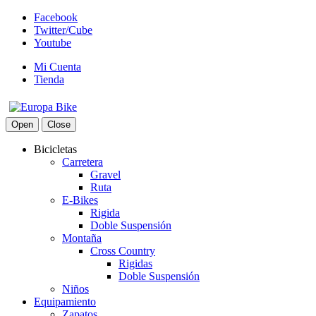
Facebook
Twitter/Cube
Youtube
Mi Cuenta
Tienda
Open
Close
Bicicletas
Carretera
Gravel
Ruta
E-Bikes
Rigida
Doble Suspensión
Montaña
Cross Country
Rigidas
Doble Suspensión
Niños
Equipamiento
Zapatos