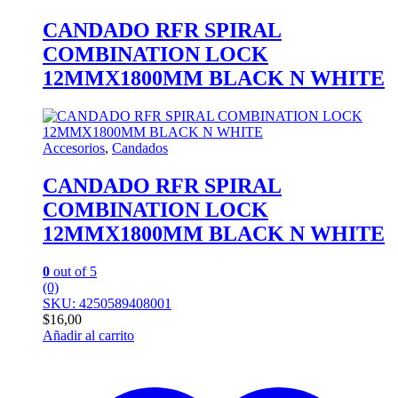
CANDADO RFR SPIRAL
COMBINATION LOCK
12MMX1800MM BLACK N WHITE
Accesorios
,
Candados
CANDADO RFR SPIRAL
COMBINATION LOCK
12MMX1800MM BLACK N WHITE
0
out of 5
(0)
SKU: 4250589408001
$
16,00
Añadir al carrito