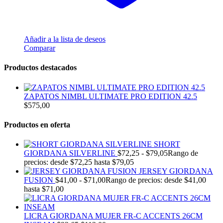
Añadir a la lista de deseos
Comparar
Productos destacados
ZAPATOS NIMBL ULTIMATE PRO EDITION 42.5
$
575,00
Productos en oferta
SHORT
GIORDANA SILVERLINE
$
72,25
-
$
79,05
Rango de
precios: desde $72,25 hasta $79,05
JERSEY GIORDANA
FUSION
$
41,00
-
$
71,00
Rango de precios: desde $41,00
hasta $71,00
LICRA GIORDANA MUJER FR-C ACCENTS 26CM