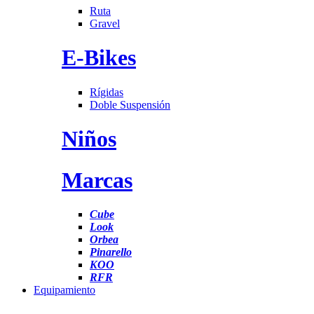
Ruta
Gravel
E-Bikes
Rígidas
Doble Suspensión
Niños
Marcas
Cube
Look
Orbea
Pinarello
KOO
RFR
Equipamiento