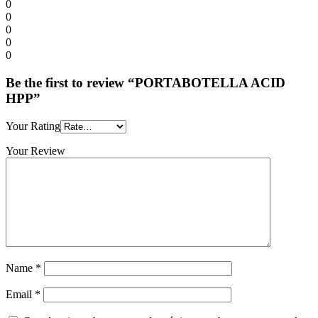
0
0
0
0
0
Be the first to review “PORTABOTELLA ACID
HPP”
Your Rating
Your Review
Name
*
Email
*