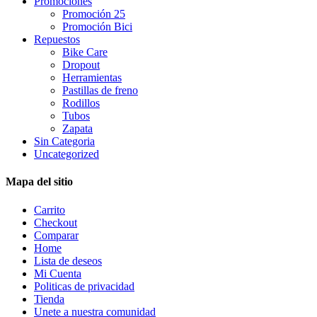
Promociones
Promoción 25
Promoción Bici
Repuestos
Bike Care
Dropout
Herramientas
Pastillas de freno
Rodillos
Tubos
Zapata
Sin Categoria
Uncategorized
Mapa del sitio
Carrito
Checkout
Comparar
Home
Lista de deseos
Mi Cuenta
Politicas de privacidad
Tienda
Unete a nuestra comunidad