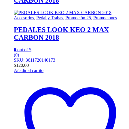
CARBON 2018
Accesorios
,
Pedal y Trabas
,
Promoción 25
,
Promociones
PEDALES LOOK KEO 2 MAX
CARBON 2018
0
out of 5
(0)
SKU: 3611720140173
$
120,00
Añadir al carrito