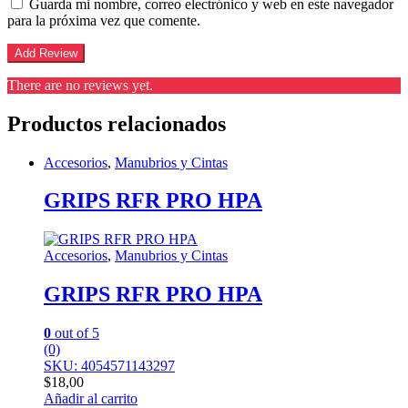
Guarda mi nombre, correo electrónico y web en este navegador
para la próxima vez que comente.
There are no reviews yet.
Productos relacionados
Accesorios
,
Manubrios y Cintas
GRIPS RFR PRO HPA
Accesorios
,
Manubrios y Cintas
GRIPS RFR PRO HPA
0
out of 5
(0)
SKU: 4054571143297
$
18,00
Añadir al carrito