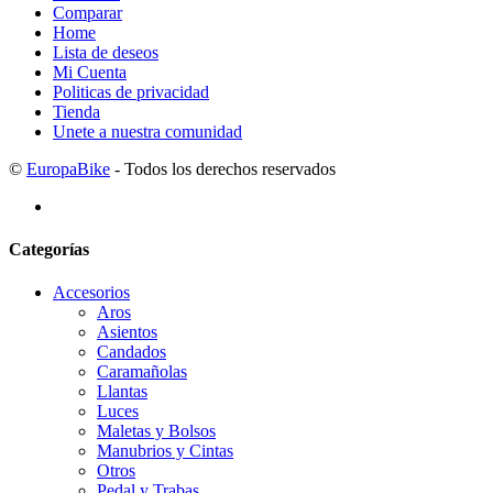
Comparar
Home
Lista de deseos
Mi Cuenta
Politicas de privacidad
Tienda
Unete a nuestra comunidad
©
EuropaBike
- Todos los derechos reservados
Categorías
Accesorios
Aros
Asientos
Candados
Caramañolas
Llantas
Luces
Maletas y Bolsos
Manubrios y Cintas
Otros
Pedal y Trabas