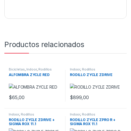
Productos relacionados
Bicicletas
,
Indoor
,
Rodillos
Indoor
,
Rodillos
ALFOMBRA ZYCLE RED
RODILLO ZYCLE ZDRIVE
$
65,00
$
899,00
Indoor
,
Rodillos
Indoor
,
Rodillos
RODILLO ZYCLE ZDRIVE +
RODILLO ZYCLE ZPRO R +
SIGMA ROX 11.1
SIGMA ROX 11.1