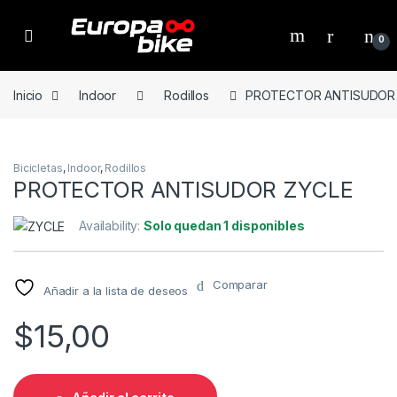
Open
0
Inicio
Indoor
Rodillos
PROTECTOR ANTISUDOR
Bicicletas
,
Indoor
,
Rodillos
PROTECTOR ANTISUDOR ZYCLE
Availability:
Solo quedan 1 disponibles
Comparar
Añadir a la lista de deseos
$
15,00