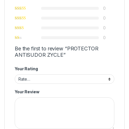
0
0
0
0
Be the first to review “PROTECTOR
ANTISUDOR ZYCLE”
Your Rating
Your Review