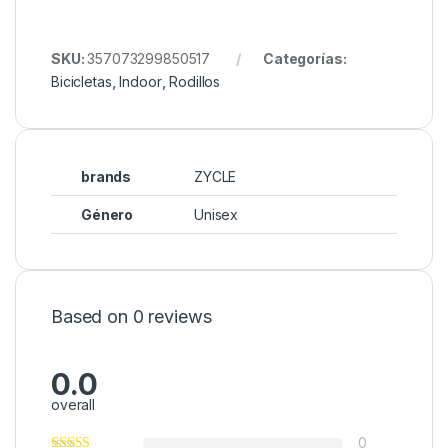
SKU:
357073299850517
Categorías:
Bicicletas
,
Indoor
,
Rodillos
brands
ZYCLE
Género
Unisex
Based on 0 reviews
0.0
overall
0