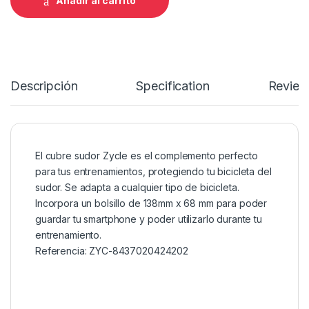
Añadir al carrito
Descripción
Specification
Review
El cubre sudor Zycle es el complemento perfecto
para tus entrenamientos, protegiendo tu bicicleta del
sudor. Se adapta a cualquier tipo de bicicleta.
Incorpora un bolsillo de 138mm x 68 mm para poder
guardar tu smartphone y poder utilizarlo durante tu
entrenamiento.
Referencia: ZYC-8437020424202