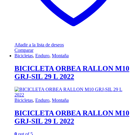
Añadir a la lista de deseos
Comparar
Bicicletas
,
Enduro
,
Montaña
BICICLETA ORBEA RALLON M10
GRJ-SIL 29 L 2022
Bicicletas
,
Enduro
,
Montaña
BICICLETA ORBEA RALLON M10
GRJ-SIL 29 L 2022
0
out of 5