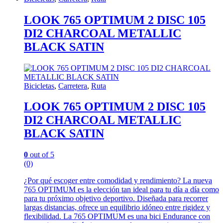
LOOK 765 OPTIMUM 2 DISC 105
DI2 CHARCOAL METALLIC
BLACK SATIN
Bicicletas
,
Carretera
,
Ruta
LOOK 765 OPTIMUM 2 DISC 105
DI2 CHARCOAL METALLIC
BLACK SATIN
0
out of 5
(0)
¿Por qué escoger entre comodidad y rendimiento? La nueva
765 OPTIMUM es la elección tan ideal para tu día a día como
para tu próximo objetivo deportivo. Diseñada para recorrer
largas distancias, ofrece un equilibrio idóneo entre rigidez y
flexibilidad. La 765 OPTIMUM es una bici Endurance con