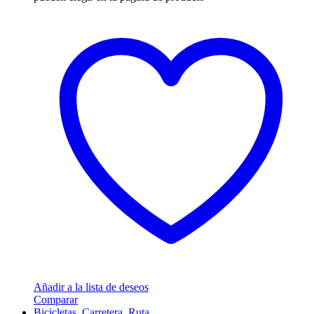
Añadir a la lista de deseos
Comparar
Bicicletas
,
Carretera
,
Ruta