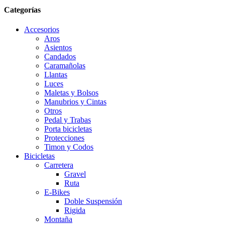
Categorías
Accesorios
Aros
Asientos
Candados
Caramañolas
Llantas
Luces
Maletas y Bolsos
Manubrios y Cintas
Otros
Pedal y Trabas
Porta bicicletas
Protecciones
Timon y Codos
Bicicletas
Carretera
Gravel
Ruta
E-Bikes
Doble Suspensión
Rigida
Montaña