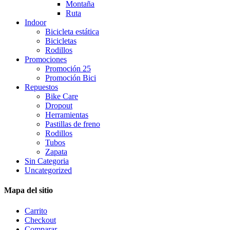
Montaña
Ruta
Indoor
Bicicleta estática
Bicicletas
Rodillos
Promociones
Promoción 25
Promoción Bici
Repuestos
Bike Care
Dropout
Herramientas
Pastillas de freno
Rodillos
Tubos
Zapata
Sin Categoria
Uncategorized
Mapa del sitio
Carrito
Checkout
Comparar