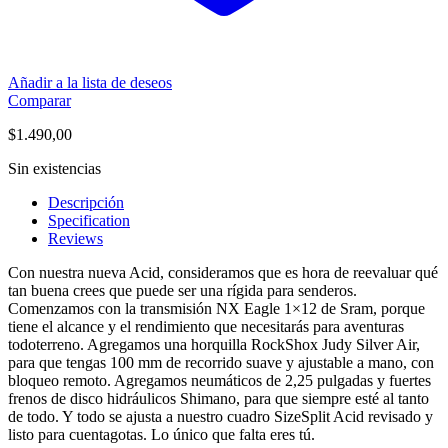
Añadir a la lista de deseos
Comparar
$
1.490,00
Sin existencias
Descripción
Specification
Reviews
Con nuestra nueva Acid, consideramos que es hora de reevaluar qué
tan buena crees que puede ser una rígida para senderos.
Comenzamos con la transmisión NX Eagle 1×12 de Sram, porque
tiene el alcance y el rendimiento que necesitarás para aventuras
todoterreno. Agregamos una horquilla RockShox Judy Silver Air,
para que tengas 100 mm de recorrido suave y ajustable a mano, con
bloqueo remoto. Agregamos neumáticos de 2,25 pulgadas y fuertes
frenos de disco hidráulicos Shimano, para que siempre esté al tanto
de todo. Y todo se ajusta a nuestro cuadro SizeSplit Acid revisado y
listo para cuentagotas. Lo único que falta eres tú.