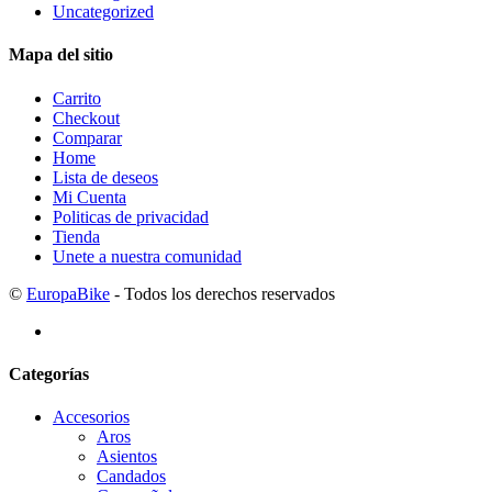
Uncategorized
Mapa del sitio
Carrito
Checkout
Comparar
Home
Lista de deseos
Mi Cuenta
Politicas de privacidad
Tienda
Unete a nuestra comunidad
©
EuropaBike
- Todos los derechos reservados
Categorías
Accesorios
Aros
Asientos
Candados