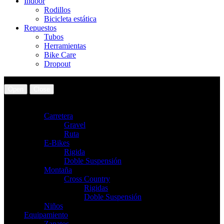
Indoor
Rodillos
Bicicleta estática
Repuestos
Tubos
Herramientas
Bike Care
Dropout
Open
Close
Bicicletas
Carretera
Gravel
Ruta
E-Bikes
Rigida
Doble Suspensión
Montaña
Cross Country
Rigidas
Doble Suspensión
Niños
Equipamiento
Zapatos