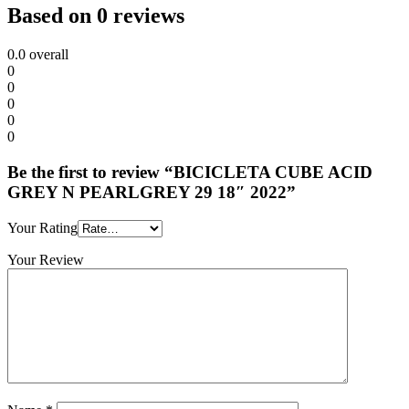
Based on 0 reviews
0.0
overall
0
0
0
0
0
Be the first to review “BICICLETA CUBE ACID
GREY N PEARLGREY 29 18″ 2022”
Your Rating
Your Review