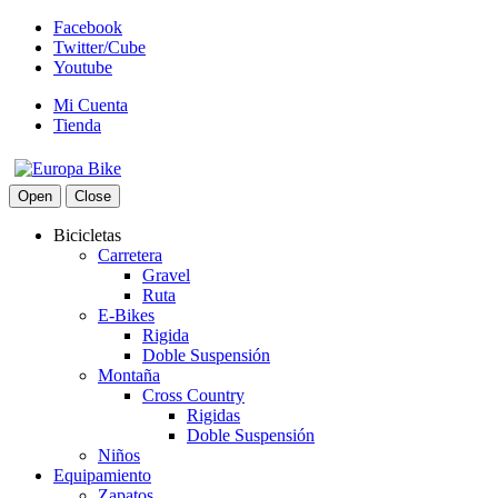
Facebook
Twitter/Cube
Youtube
Mi Cuenta
Tienda
Open
Close
Bicicletas
Carretera
Gravel
Ruta
E-Bikes
Rigida
Doble Suspensión
Montaña
Cross Country
Rigidas
Doble Suspensión
Niños
Equipamiento
Zapatos