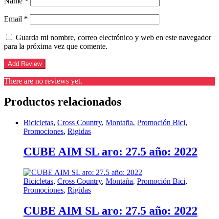
Name
*
Email
*
Guarda mi nombre, correo electrónico y web en este navegador
para la próxima vez que comente.
There are no reviews yet.
Productos relacionados
Bicicletas
,
Cross Country
,
Montaña
,
Promoción Bici
,
Promociones
,
Rigidas
CUBE AIM SL aro: 27.5 año: 2022
Bicicletas
,
Cross Country
,
Montaña
,
Promoción Bici
,
Promociones
,
Rigidas
CUBE AIM SL aro: 27.5 año: 2022