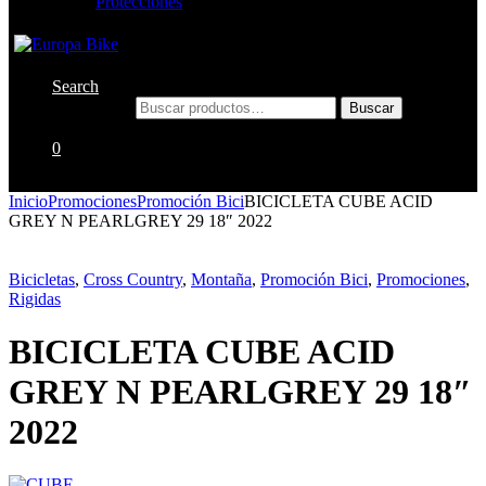
Protecciones
Search
Buscar por:
Buscar
0
Inicio
Promociones
Promoción Bici
BICICLETA CUBE ACID
GREY N PEARLGREY 29 18″ 2022
Bicicletas
,
Cross Country
,
Montaña
,
Promoción Bici
,
Promociones
,
Rigidas
BICICLETA CUBE ACID
GREY N PEARLGREY 29 18″
2022