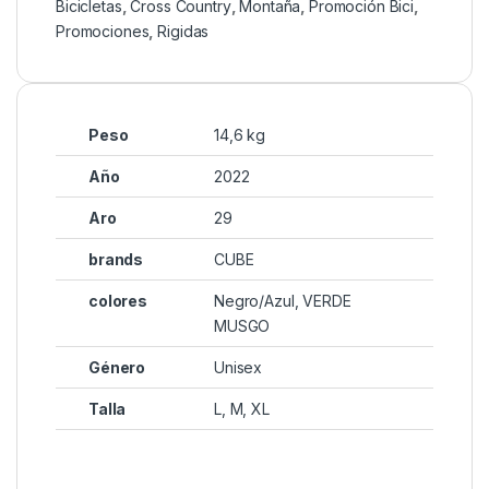
Bicicletas
,
Cross Country
,
Montaña
,
Promoción Bici
,
Promociones
,
Rigidas
Peso
14,6 kg
Año
2022
Aro
29
brands
CUBE
colores
Negro/Azul, VERDE
MUSGO
Género
Unisex
Talla
L, M, XL