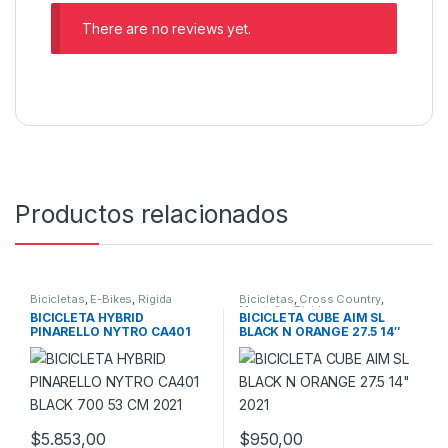
There are no reviews yet.
Productos relacionados
Bicicletas
,
E-Bikes
,
Rigida
Bicicletas
,
Cross Country
,
Montaña
,
Rigidas
BICICLETA HYBRID
BICICLETA CUBE AIM SL
PINARELLO NYTRO CA401
BLACK N ORANGE 27.5 14″
BLACK 700 53 CM 2021
2021
$
5.853,00
$
950,00