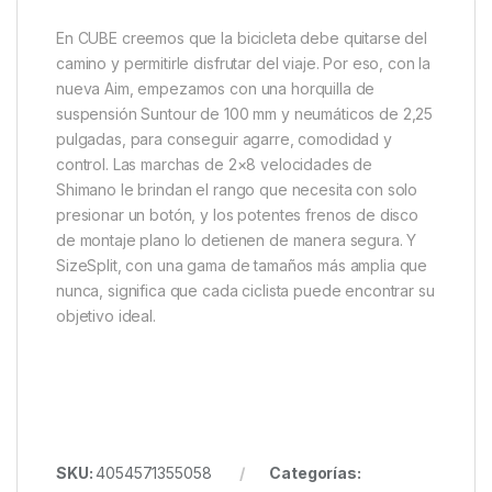
En CUBE creemos que la bicicleta debe quitarse del
camino y permitirle disfrutar del viaje. Por eso, con la
nueva Aim, empezamos con una horquilla de
suspensión Suntour de 100 mm y neumáticos de 2,25
pulgadas, para conseguir agarre, comodidad y
control. Las marchas de 2×8 velocidades de
Shimano le brindan el rango que necesita con solo
presionar un botón, y los potentes frenos de disco
de montaje plano lo detienen de manera segura. Y
SizeSplit, con una gama de tamaños más amplia que
nunca, significa que cada ciclista puede encontrar su
objetivo ideal.
SKU:
4054571355058
Categorías: