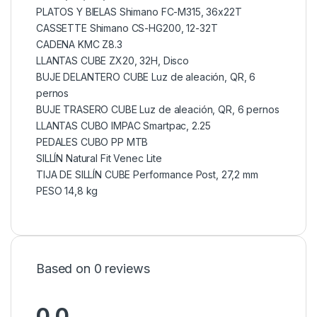
PLATOS Y BIELAS Shimano FC-M315, 36x22T
CASSETTE Shimano CS-HG200, 12-32T
CADENA KMC Z8.3
LLANTAS CUBE ZX20, 32H, Disco
BUJE DELANTERO CUBE Luz de aleación, QR, 6
pernos
BUJE TRASERO CUBE Luz de aleación, QR, 6 pernos
LLANTAS CUBO IMPAC Smartpac, 2.25
PEDALES CUBO PP MTB
SILLÍN Natural Fit Venec Lite
TIJA DE SILLÍN CUBE Performance Post, 27,2 mm
PESO 14,8 kg
Based on 0 reviews
0.0