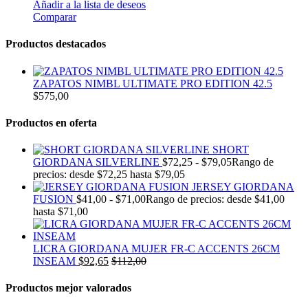
Añadir a la lista de deseos
Comparar
Productos destacados
ZAPATOS NIMBL ULTIMATE PRO EDITION 42.5
$
575,00
Productos en oferta
SHORT
GIORDANA SILVERLINE
$
72,25
-
$
79,05
Rango de
precios: desde $72,25 hasta $79,05
JERSEY GIORDANA
FUSION
$
41,00
-
$
71,00
Rango de precios: desde $41,00
hasta $71,00
LICRA GIORDANA MUJER FR-C ACCENTS 26CM
INSEAM
$
92,65
$
112,00
Productos mejor valorados