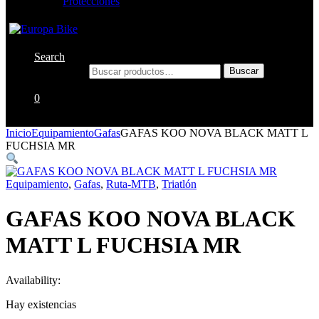
Protecciones
Search
Buscar por:
Buscar
0
Inicio
Equipamiento
Gafas
GAFAS KOO NOVA BLACK MATT L
FUCHSIA MR
Equipamiento
,
Gafas
,
Ruta-MTB
,
Triatlón
GAFAS KOO NOVA BLACK
MATT L FUCHSIA MR
Availability:
Hay existencias