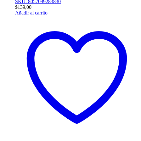
SKU: 8057099283830
$
139,00
Añadir al carrito