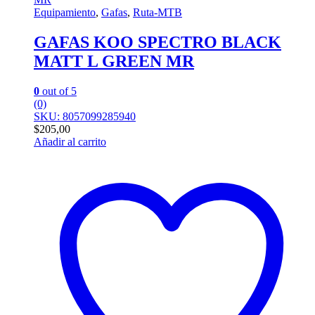
Equipamiento
,
Gafas
,
Ruta-MTB
GAFAS KOO SPECTRO BLACK
MATT L GREEN MR
0
out of 5
(0)
SKU: 8057099285940
$
205,00
Añadir al carrito