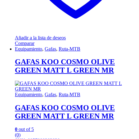
Añadir a la lista de deseos
Comparar
Equipamiento
,
Gafas
,
Ruta-MTB
GAFAS KOO COSMO OLIVE
GREEN MATT L GREEN MR
Equipamiento
,
Gafas
,
Ruta-MTB
GAFAS KOO COSMO OLIVE
GREEN MATT L GREEN MR
0
out of 5
(0)