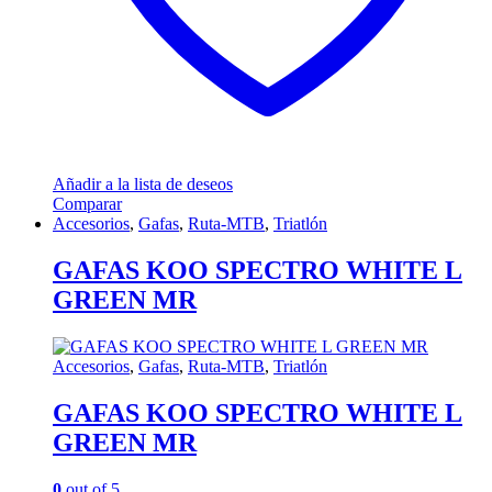
Añadir a la lista de deseos
Comparar
Accesorios
,
Gafas
,
Ruta-MTB
,
Triatlón
GAFAS KOO SPECTRO WHITE L
GREEN MR
Accesorios
,
Gafas
,
Ruta-MTB
,
Triatlón
GAFAS KOO SPECTRO WHITE L
GREEN MR
0
out of 5