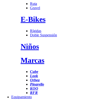
Ruta
Gravel
E-Bikes
Rígidas
Doble Suspensión
Niños
Marcas
Cube
Look
Orbea
Pinarello
KOO
RFR
Equipamiento