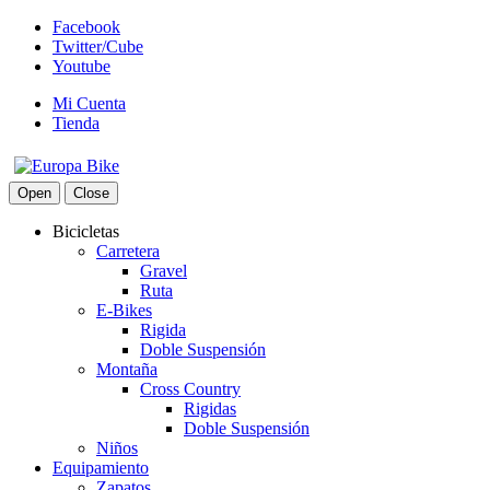
Facebook
Twitter/Cube
Youtube
Mi Cuenta
Tienda
Open
Close
Bicicletas
Carretera
Gravel
Ruta
E-Bikes
Rigida
Doble Suspensión
Montaña
Cross Country
Rigidas
Doble Suspensión
Niños
Equipamiento
Zapatos