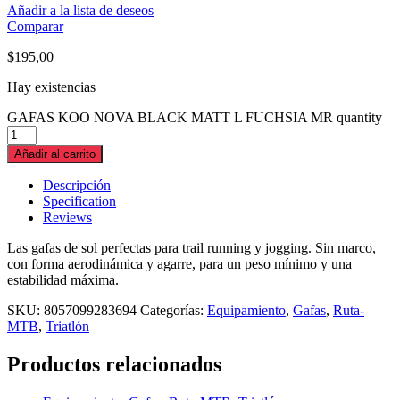
Añadir a la lista de deseos
Comparar
$
195,00
Hay existencias
GAFAS KOO NOVA BLACK MATT L FUCHSIA MR quantity
Añadir al carrito
Descripción
Specification
Reviews
Las gafas de sol perfectas para trail running y jogging. Sin marco,
con forma aerodinámica y agarre, para un peso mínimo y una
estabilidad máxima.
SKU:
8057099283694
Categorías:
Equipamiento
,
Gafas
,
Ruta-
MTB
,
Triatlón
Productos relacionados