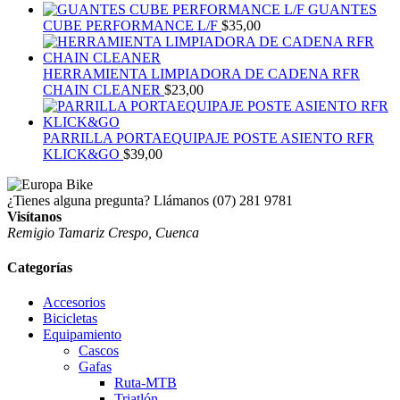
GUANTES
CUBE PERFORMANCE L/F
$
35,00
HERRAMIENTA LIMPIADORA DE CADENA RFR
CHAIN CLEANER
$
23,00
PARRILLA PORTAEQUIPAJE POSTE ASIENTO RFR
KLICK&GO
$
39,00
¿Tienes alguna pregunta? Llámanos
(07) 281 9781
Visítanos
Remigio Tamariz Crespo, Cuenca
Categorías
Accesorios
Bicicletas
Equipamiento
Cascos
Gafas
Ruta-MTB
Triatlón