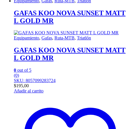
Equipamiento
,
Gafas
,
Ruta-MTB
,
Triatlón
GAFAS KOO NOVA SUNSET MATT
L GOLD MR
Equipamiento
,
Gafas
,
Ruta-MTB
,
Triatlón
GAFAS KOO NOVA SUNSET MATT
L GOLD MR
0
out of 5
(0)
SKU: 8057099283724
$
195,00
Añadir al carrito