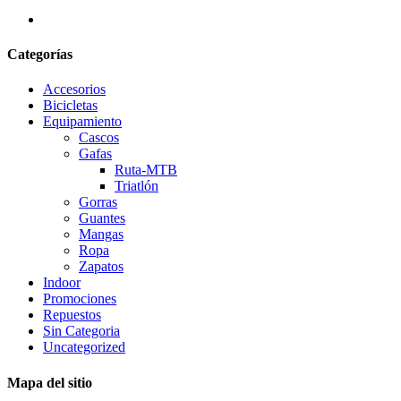
Categorías
Accesorios
Bicicletas
Equipamiento
Cascos
Gafas
Ruta-MTB
Triatlón
Gorras
Guantes
Mangas
Ropa
Zapatos
Indoor
Promociones
Repuestos
Sin Categoria
Uncategorized
Mapa del sitio