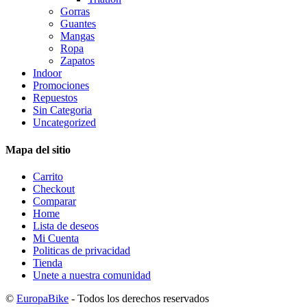
Gorras
Guantes
Mangas
Ropa
Zapatos
Indoor
Promociones
Repuestos
Sin Categoria
Uncategorized
Mapa del sitio
Carrito
Checkout
Comparar
Home
Lista de deseos
Mi Cuenta
Politicas de privacidad
Tienda
Unete a nuestra comunidad
©
EuropaBike
- Todos los derechos reservados