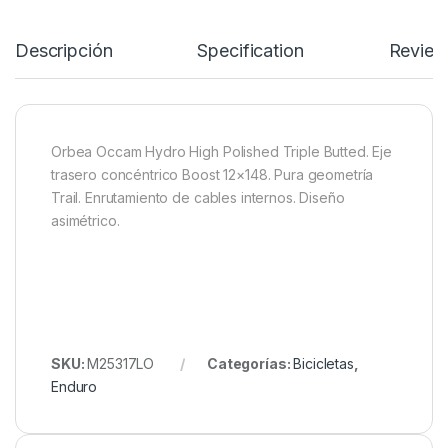
Descripción
Specification
Review
Orbea Occam Hydro High Polished Triple Butted. Eje
trasero concéntrico Boost 12×148. Pura geometría
Trail. Enrutamiento de cables internos. Diseño
asimétrico.
SKU:
M25317LO
Categorías:
Bicicletas
,
Enduro