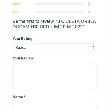
0
0
Be the first to review “BICICLETA ORBEA
OCCAM H10 GRD-LIM 29 M 2022”
Your Rating
Your Review
Name
*