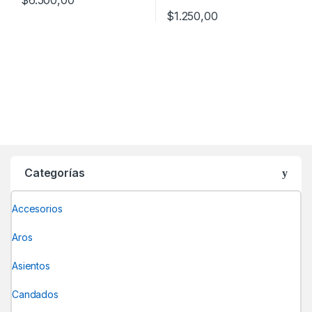
$
1.250,00
Este producto tiene múltiples v
Categorías
Accesorios
Aros
Asientos
Candados