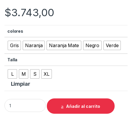
$
3.743,00
colores
Gris
Naranja
Naranja Mate
Negro
Verde
Talla
L
M
S
XL
Limpiar
BICICLETA ORBEA OCCAM H10 GRD-LIM 29 M 2022 quantity
Añadir al carrito