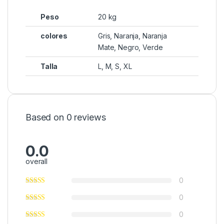
Peso
20 kg
colores
Gris, Naranja, Naranja
Mate, Negro, Verde
Talla
L, M, S, XL
Based on 0 reviews
0.0
overall
0
0
0