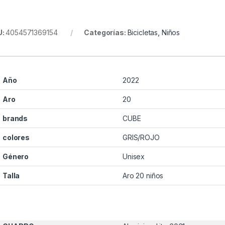
U:
4054571369154
Categorías:
Bicicletas
,
Niños
Año
2022
Aro
20
brands
CUBE
colores
GRIS/ROJO
Género
Unisex
Talla
Aro 20 niños