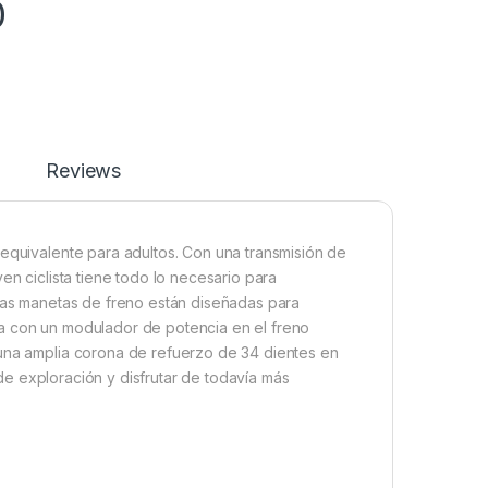
0
Reviews
 equivalente para adultos. Con una transmisión de
en ciclista tiene todo lo necesario para
 Las manetas de freno están diseñadas para
da con un modulador de potencia en el freno
 una amplia corona de refuerzo de 34 dientes en
o de exploración y disfrutar de todavía más