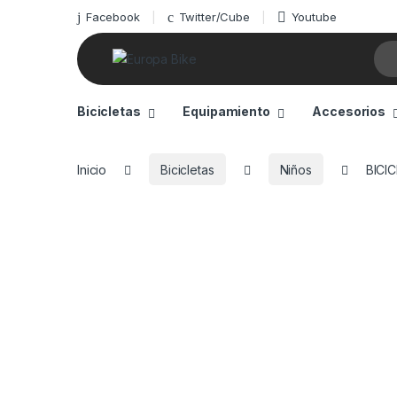
Facebook
Twitter/Cube
Youtube
Sea
Bicicletas
Equipamiento
Accesorios
Inicio
Bicicletas
Niños
BICI