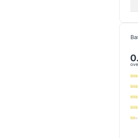
Ba
0
ove