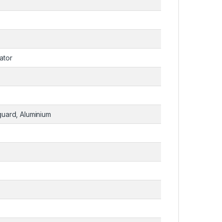
ator
uard, Aluminium