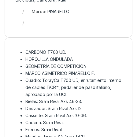
Marca:
PINARELLO
CARBONO T700 UD.
HORQUILLA ONDULADA.
GEOMETRÍA DE COMPETICIÓN.
MARCO ASIMÉTRICO PINARELLO F.
Cuadro: TorayCa T700 UD, enrutamiento interno
de cables TiCR™, pedalier de paso italiano,
aprobado por la UCI.
Bielas: Sram Rival Axs 46-33.
Desviador: Sram Rival Axs 12.
Cassette: Sram Rival Axs 10-36.
Cadena: Sram Rival.
Frenos: Sram Rival.
Manillar: Jaguar XA Aero TiCR.