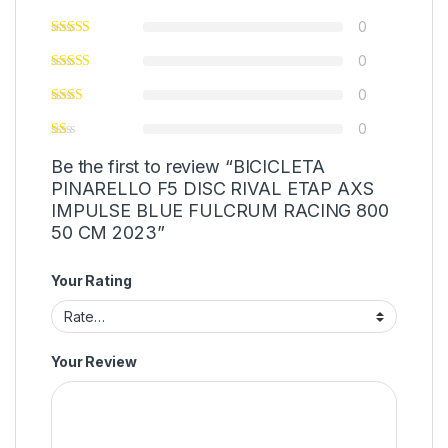
0
0
0
0
Be the first to review “BICICLETA
PINARELLO F5 DISC RIVAL ETAP AXS
IMPULSE BLUE FULCRUM RACING 800
50 CM 2023”
Your Rating
Your Review