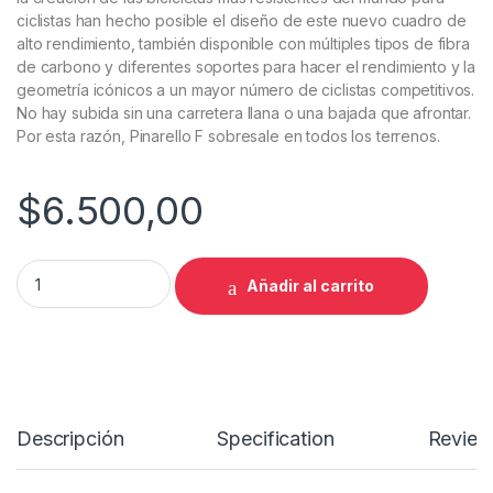
ciclistas han hecho posible el diseño de este nuevo cuadro de
alto rendimiento, también disponible con múltiples tipos de fibra
de carbono y diferentes soportes para hacer el rendimiento y la
geometría icónicos a un mayor número de ciclistas competitivos.
No hay subida sin una carretera llana o una bajada que afrontar.
Por esta razón, Pinarello F sobresale en todos los terrenos.
$
6.500,00
BICICLETA PINARELLO F5 DISC RIVAL ETAP AXS IMPULSE BLU
Añadir al carrito
Descripción
Specification
Review