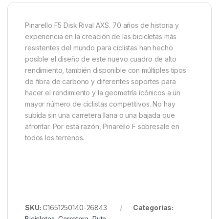
Pinarello F5 Disk Rival AXS. 70 años de historia y
experiencia en la creación de las bicicletas más
resistentes del mundo para ciclistas han hecho
posible el diseño de este nuevo cuadro de alto
rendimiento, también disponible con múltiples tipos
de fibra de carbono y diferentes soportes para
hacer el rendimiento y la geometría icónicos a un
mayor número de ciclistas competitivos. No hay
subida sin una carretera llana o una bajada que
afrontar. Por esta razón, Pinarello F sobresale en
todos los terrenos.
SKU:
C1651250140-26843
Categorías:
Bicicletas
,
Carretera
,
Ruta