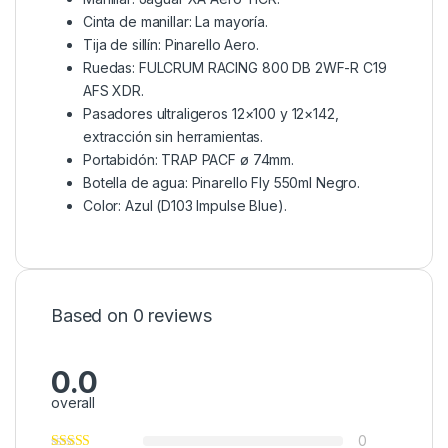
Cinta de manillar: La mayoría.
Tija de sillín: Pinarello Aero.
Ruedas: FULCRUM RACING 800 DB 2WF-R C19
AFS XDR.
Pasadores ultraligeros 12×100 y 12×142,
extracción sin herramientas.
Portabidón: TRAP PACF ø 74mm.
Botella de agua: Pinarello Fly 550ml Negro.
Color: Azul (D103 Impulse Blue).
Based on 0 reviews
0.0
overall
0